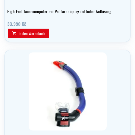
High-End-Tauchcomputer mit Vollfarbdisplay und hoher Auflösung
33.990 Kč
In den Warenkorb
