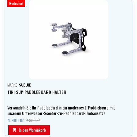
Reduziert
MARKE:
SUBLUE
TINI SUP PADDLEBOARD HALTER
Verwandeln Sie Ihr Paddleboard in ein modernes E-Paddleboard mit
unserem Unterwasser-Scooter-zu-Paddleboard-Umbausatz!
4.900 Kč
7.800 Kč
In den Warenkorb
