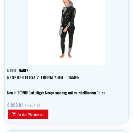
MARKE:
MARES
NEOPREN FLEXA Z-THERM 7 MM - DAMEN
Neu in 2019!!! Einteiliger Neoprenanzug mit verstellbarem Torso.
8.999 Kč
13.754 Kč
In den Warenkorb
