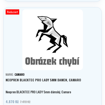
Reduziert
MARKE:
CAMARO
NEOPREN BLACKTEC PRO LADY 5MM DAMEN, CAMARO
Neopren BLACKTEC PRO LADY 5mm dámský, Camaro
4.870 Kč
7.410 Kč