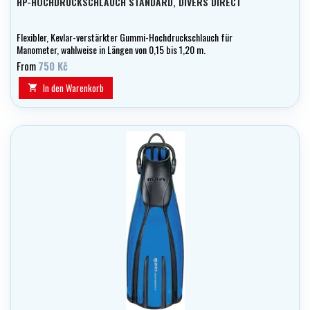
HP-HOCHDRUCKSCHLAUCH STANDARD, DIVERS DIRECT
Flexibler, Kevlar-verstärkter Gummi-Hochdruckschlauch für
Manometer, wahlweise in Längen von 0,15 bis 1,20 m.
From
750 Kč
In den Warenkorb
