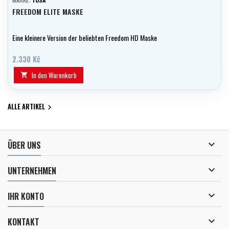
FREEDOM ELITE MASKE
Eine kleinere Version der beliebten Freedom HD Maske
2.330 Kč
In den Warenkorb

ALLE ARTIKEL


ÜBER UNS

UNTERNEHMEN

IHR KONTO

KONTAKT