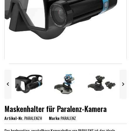


Maskenhalter für Paralenz-Kamera
Artikel-Nr.
PARALENZH
Marke
PARALENZ
Der hochwertige, verstellbare Kamerahalter von PARALENZ ist das ideale