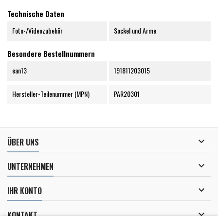
Technische Daten
Foto-/Videozubehör
Sockel und Arme
Besondere Bestellnummern
ean13
191811203015
Hersteller-Teilenummer (MPN)
PAR20301

ÜBER UNS

UNTERNEHMEN

IHR KONTO

KONTAKT