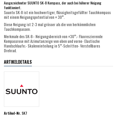
Ausgezeichneter SUUNTO SK-8 Kompass, der auch bei höherer Neigung
funktioniert.
Suunto SK-8 ist ein hochwertiger, flüssigkeitsgefüllter Tauchkompass
mit einem Neigungspotential von ± 30°.
Diese Neigung ist 2-3 mal grösser als die von herkömmlichen
Tauchkompassen.
Merkmale des SK-8:- Neigungsbereich von ±30°;- Fluoreszierende
Kompassrose mit Azimutanzeige von oben und vorne- Elastische
Handschlaufe;- Skaleneinteilung in 5°-Schritten- Verstellbares
Drehrad.
ARTIKELDETAILS
Artikel-Nr.
SK7