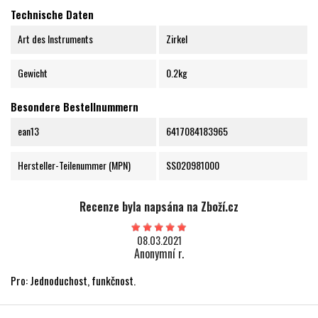
Technische Daten
Art des Instruments
Zirkel
Gewicht
0.2kg
Besondere Bestellnummern
ean13
6417084183965
Hersteller-Teilenummer (MPN)
SS020981000
Recenze byla napsána na Zboží.cz
08.03.2021
Anonymní r.
Pro: Jednoduchost, funkčnost.