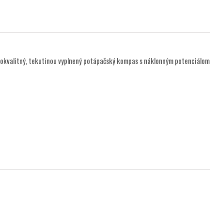
kokvalitný, tekutinou vyplnený potápačský kompas s náklonným potenciálom