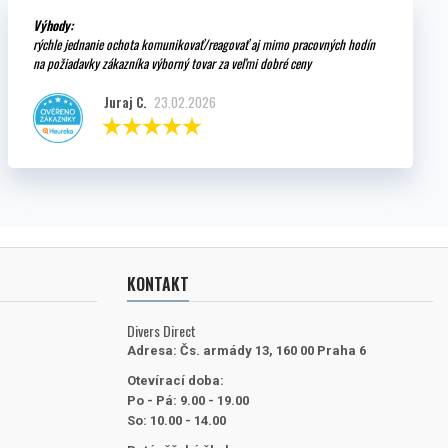
Výhody:
rýchle jednanie ochota komunikovať/reagovať aj mimo pracovných hodín
na požiadavky zákazníka výborný tovar za veľmi dobré ceny
Juraj C.
23.02.2026
KONTAKT
Divers Direct
Adresa:
Čs. armády 13, 160 00 Praha 6
Otevírací doba:
Po - Pá: 9.00 - 19.00
So: 10.00 - 14.00