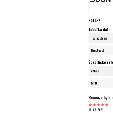
Kód
SK7
Tabuľka dát
Typ nástroja
Hmotnosť
Špecifické ref
ean13
MPN
Recenze byla 
08. 03. 2021