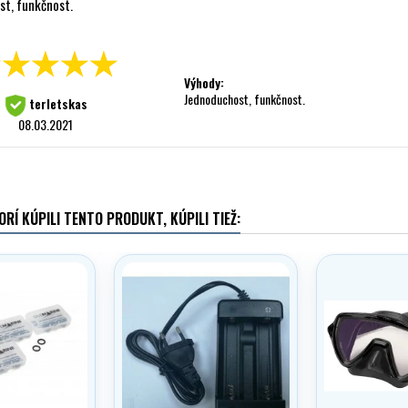
st, funkčnost.
Výhody:
Jednoduchost, funkčnost.
terletskas
08.03.2021
ORÍ KÚPILI TENTO PRODUKT, KÚPILI TIEŽ: