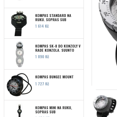
KOMPAS STANDARD NA
RUKU, SOPRAS SUB
Cena
1 614 Kč
KOMPAS SK-8 DO KONZOLY V
RADE KONZOLA, SUUNTO
Cena
1 890 Kč
KOMPAS BUNGEE MOUNT
Cena
1 727 Kč
KOMPAS MINI NA RUKU,
SOPRAS SUB