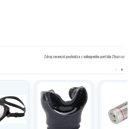
Zdroj recenzií pochádza z nákupného portálu Zbozi.cz
<
>