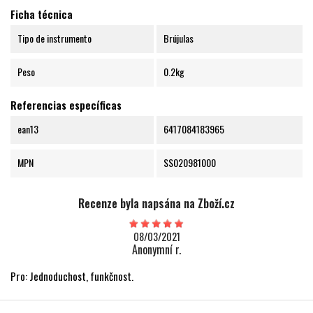
Ficha técnica
Tipo de instrumento
Brújulas
Peso
0.2kg
Referencias específicas
ean13
6417084183965
MPN
SS020981000
Recenze byla napsána na Zboží.cz
08/03/2021
Anonymní r.
Pro: Jednoduchost, funkčnost.