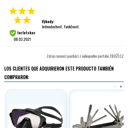
Výhody:
Jednoduchost, funkčnost.
terletskas
08.03.2021
Zdroj recenzí pochází z nákupního portálu ZBOŽÍ.CZ
LOS CLIENTES QUE ADQUIRIERON ESTE PRODUCTO TAMBIÉN
COMPRARON:
<
>