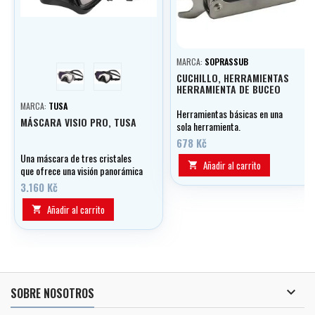
MARCA:
SOPRASSUB
stříbrná
černá
CUCHILLO, HERRAMIENTAS
HERRAMIENTA DE BUCEO
MARCA:
TUSA
Herramientas básicas en una
MÁSCARA VISIO PRO, TUSA
sola herramienta.
678 Kč
Una máscara de tres cristales
Añadir al carrito

que ofrece una visión panorámica
de 168° gracias a los cristales
3.160 Kč
laterales redondeados
patentados de la máscara.
Añadir al carrito


SOBRE NOSOTROS