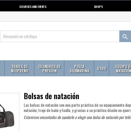
COURSES AND EVENTS
SHOPS

TRAJES DE
CILINDROS DE
PESCA
EQUIPO D
OTRO
NEOPRENO
PRESIÓN
SUBMARINA
NATACIÓ
Bolsas de natación
Las bolsas de natación son una parte práctica de su equipamiento dep
natación, traje de baño y toalla, y gracias a su práctico diseño no querr
Estaremos encantados de ayudarle a elegir una bolsa de natación por teléf