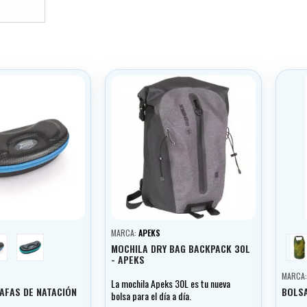
MARCA:
APEKS
odrá
tyrkysová
ze
MOCHILA DRY BAG BACKPACK 30L
- APEKS
MARCA
La mochila Apeks 30L es tu nueva
AFAS DE NATACIÓN
BOLS
bolsa para el día a día.