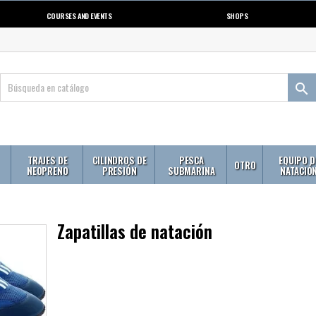
COURSES AND EVENTS
SHOPS

TRAJES DE
CILINDROS DE
PESCA
EQUIPO D
OTRO
NEOPRENO
PRESIÓN
SUBMARINA
NATACIÓ
Zapatillas de natación