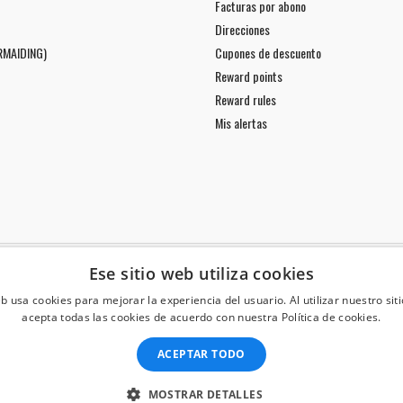
Facturas por abono
Direcciones
RMAIDING)
Cupones de descuento
Reward points
Reward rules
Mis alertas
Ese sitio web utiliza cookies
eb usa cookies para mejorar la experiencia del usuario. Al utilizar nuestro sit
acepta todas las cookies de acuerdo con nuestra Política de cookies.
ACEPTAR TODO
All prices are mentioned tax included
MOSTRAR DETALLES