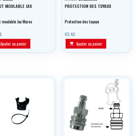
UT MOULABLE JAX
PROTECTION DES TUYAUX
 moulable Jax Mares
Protection des tuyaux
č
65 Kč
Ajouter au panier
Ajouter au panier
