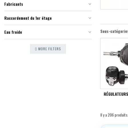
Fabricants
Raccordement du 1er étage
Sous-catégorie
Eau froide
MORE FILTERS
RÉGULATEUR
Il y a 206 produits