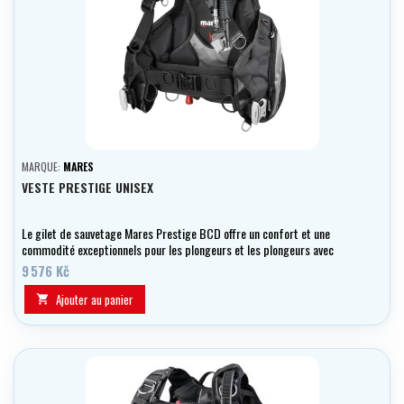
MARQUE:
MARES
VESTE PRESTIGE UNISEX
Le gilet de sauvetage Mares Prestige BCD offre un confort et une
commodité exceptionnels pour les plongeurs et les plongeurs avec
tuba.
9 576 Kč
Ajouter au panier
