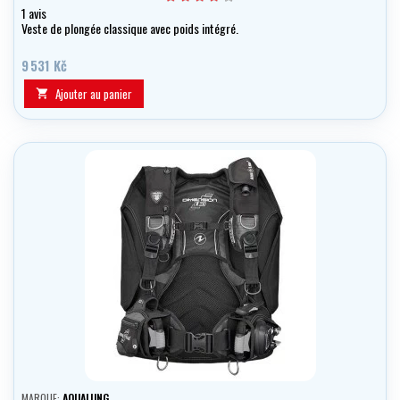
1 avis
Veste de plongée classique avec poids intégré.
9 531 Kč
Ajouter au panier

MARQUE:
AQUALUNG