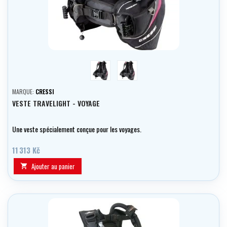
white
růžová
MARQUE:
CRESSI
VESTE TRAVELIGHT - VOYAGE
Une veste spécialement conçue pour les voyages.
11 313 Kč
Ajouter au panier
