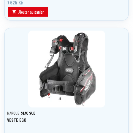
7 625 Kč
Ajouter au panier

MARQUE:
SEAC SUB
VESTE EGO