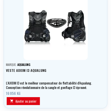
MARQUE:
AQUALUNG
VESTE AXIOM I3 AQUALUNG
L'AXIOM I3 est le meilleur compensateur de flottabilité d'Aqualung.
Conception révolutionnaire de la sangle et gonflage I3 éprouvé.
16 056 Kč
Ajouter au panier
