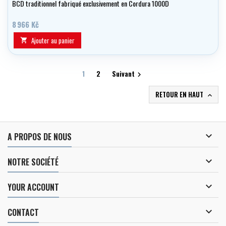
BCD traditionnel fabriqué exclusivement en Cordura 1000D
8 966 Kč
Ajouter au panier

1
2
Suivant

RETOUR EN HAUT


A PROPOS DE NOUS

NOTRE SOCIÉTÉ

YOUR ACCOUNT

CONTACT