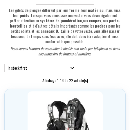
Les gilets de plongée diffèrent par leur
forme
, leur
matériau
, mais aussi
leur
poids
. Lorsque vous choisissez une veste, vous devez également
prêter attention au
système de pondération,
aux
coupes
, aux
porte-
bouteilles
et à d'autres détails importants comme les
poches
pour les
petits objets et les
anneaux D. taille
de votre veste, vous allez passer
beaucoup de temps sous l'eau avec, elle doit donc être adaptée et aussi
confortable que possible.
Nous serons heureux de vous aider à choisir une veste
par téléphone ou dans
nos magasins de briques et mortiers.
In stock first

Affichage 1-16 de 22 article(s)