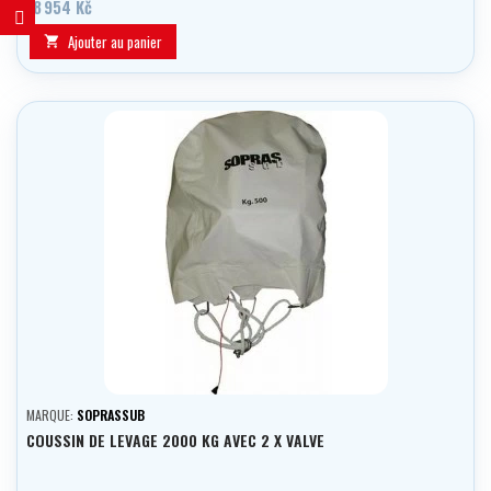
18 954 Kč
Ajouter au panier

MARQUE:
SOPRASSUB
COUSSIN DE LEVAGE 2000 KG AVEC 2 X VALVE