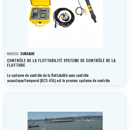
MARQUE:
SUBSALVE
CONTRÔLE DE LA FLOTTABILITÉ SYSTEME DE CONTRÔLE DE LA
FLOTTURE
Le systeme de contrôle de la flottabilité avec contrôle
acoustique/temporel (BCS-ATA) est le premier systeme de contrôle
de la flottabilité facile a utiliser qui permet un contrôle actif de la
flottabilité de la charge utile (positive ou négative nette) pour
atteindre les objectifs de la mission.