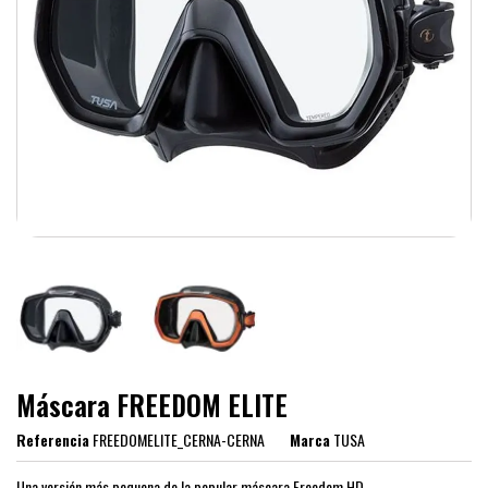
Máscara FREEDOM ELITE
Referencia
FREEDOMELITE_CERNA-CERNA
Marca
TUSA
Una versión más pequena de la popular máscara Freedom HD