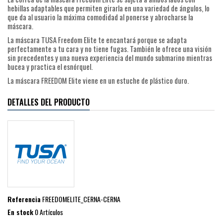
hebillas adaptables que permiten girarla en una variedad de ángulos, lo
que da al usuario la máxima comodidad al ponerse y abrocharse la
máscara.
La máscara TUSA Freedom Elite te encantará porque se adapta
perfectamente a tu cara y no tiene fugas. También le ofrece una visión
sin precedentes y una nueva experiencia del mundo submarino mientras
bucea y practica el esnórquel.
La máscara FREEDOM Elite viene en un estuche de plástico duro.
DETALLES DEL PRODUCTO
Referencia
FREEDOMELITE_CERNA-CERNA
En stock
0 Artículos