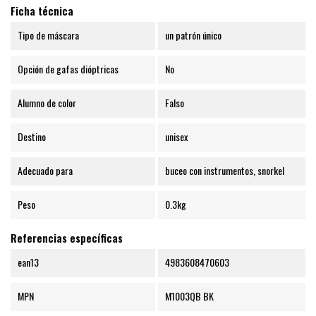
Ficha técnica
Tipo de máscara
un patrón único
Opción de gafas dióptricas
No
Alumno de color
Falso
Destino
unisex
Adecuado para
buceo con instrumentos, snorkel
Peso
0.3kg
Referencias específicas
ean13
4983608470603
MPN
M1003QB BK