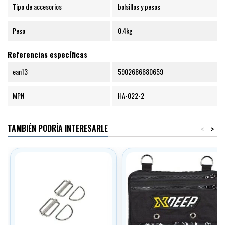
Tipo de accesorios
bolsillos y pesos
Peso
0.4kg
Referencias específicas
ean13
5902686680659
MPN
HA-022-2
TAMBIÉN PODRÍA INTERESARLE
<
>