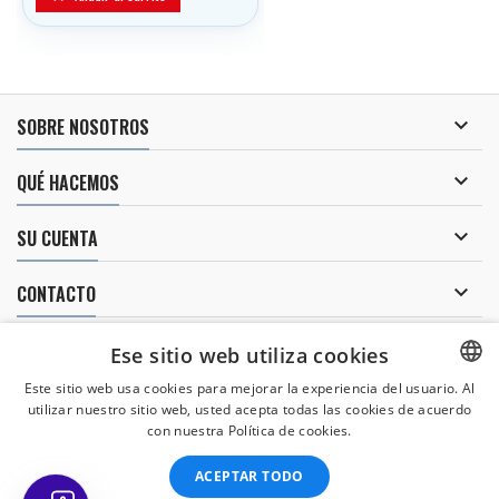

SOBRE NOSOTROS

QUÉ HACEMOS

SU CUENTA

CONTACTO
BOLETÍN
Ese sitio web utiliza cookies
Este sitio web usa cookies para mejorar la experiencia del usuario. Al
utilizar nuestro sitio web, usted acepta todas las cookies de acuerdo
CZECH
con nuestra Política de cookies.
Doy mi consentimiento para
el tratamiento de mis datos personales
.
CZECH
ACEPTAR TODO
ENGLISH