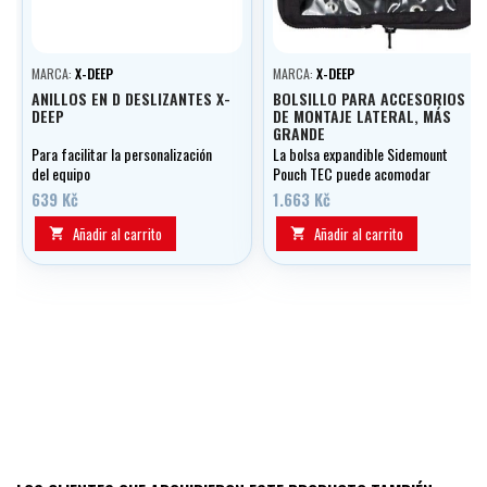
MARCA:
X-DEEP
MARCA:
X-DEEP
ANILLOS EN D DESLIZANTES X-
BOLSILLO PARA ACCESORIOS
DEEP
DE MONTAJE LATERAL, MÁS
GRANDE
Para facilitar la personalización
La bolsa expandible Sidemount
del equipo
Pouch TEC puede acomodar
fácilmente cualquier cosa
639 Kč
1.663 Kč
Añadir al carrito
Añadir al carrito

