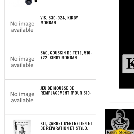
VIS, 530-024, KIRBY
MORGAN
SAC, COUSSIN DE TETE, 510-
722, KIRBY MORGAN
JEU DE MOUSSE DE
REMPLACEMENT (POUR 510-
682 & 510-683), 510-672,
KIRBY MORGAN
KIT, CARNET D'ENTRETIEN ET
DE RÉPARATION ET STYLO,
125-001, KIRBY MORGAN