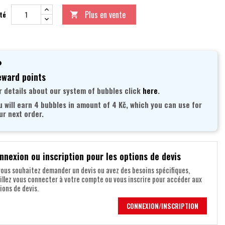
Plus en vente
té

ward points
r details about our system of bubbles click
here
.
u will earn 4 bubbles in amount of 4 Kč, which you can use for
ur next order.
nnexion ou inscription pour les options de devis
vous souhaitez demander un devis ou avez des besoins spécifiques,
illez vous connecter à votre compte ou vous inscrire pour accéder aux
ions de devis.
CONNEXION/INSCRIPTION