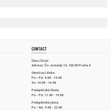
CONTACT
Divers Direct
Adresa:
Čs. armády 13, 160 00 Praha 6
Otevírací doba:
Po - Pá: 9.00 - 19.00
So: 10.00 - 14.00
Potápěčská škola:
Po - Pá: 11.00 - 19.00
Potápěčská jáma:
Po - Ne: 9.00 - 22.00