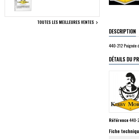
TOUTES LES MEILLEURES VENTES

DESCRIPTION
440-212 Poignée d
DÉTAILS DU P
Référence
440-
Fiche techniq