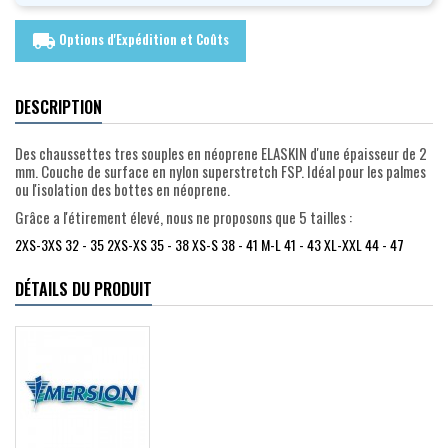
Options d'Expédition et Coûts
local_shipping
DESCRIPTION
Des chaussettes tres souples en néoprene ELASKIN d'une épaisseur de 2
mm. Couche de surface en nylon superstretch FSP. Idéal pour les palmes
ou l'isolation des bottes en néoprene.
Grâce a l'étirement élevé, nous ne proposons que 5 tailles :
2XS-3XS 32 - 35 2XS-XS 35 - 38 XS-S 38 - 41 M-L 41 - 43 XL-XXL 44 - 47
DÉTAILS DU PRODUIT