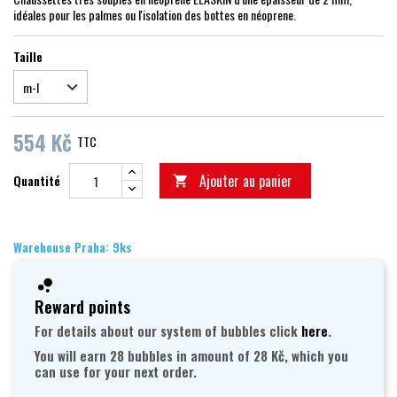
idéales pour les palmes ou l'isolation des bottes en néoprene.
Taille
554 Kč
TTC
Ajouter au panier
Quantité

Warehouse Praha: 9ks
Reward points
For details about our system of bubbles click
here
.
You will earn 28 bubbles in amount of 28 Kč, which you
can use for your next order.