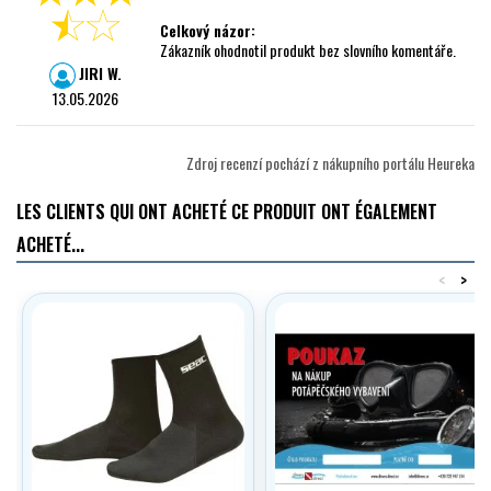
Celkový názor:
Zákazník ohodnotil produkt bez slovního komentáře.
JIRI W.
13.05.2026
Zdroj recenzí pochází z nákupního portálu Heureka
LES CLIENTS QUI ONT ACHETÉ CE PRODUIT ONT ÉGALEMENT
ACHETÉ...
<
>