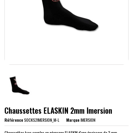
Chaussettes ELASKIN 2mm Imersion
Référence
SOCKS2IMERSION_M-L
Marque
IMERSION
Chaussettes tres souples en néoprene ELASKIN d'une épaisseur de 2 mm,