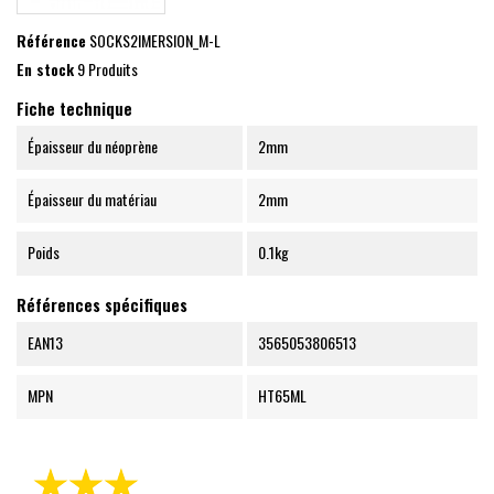
Référence
SOCKS2IMERSION_M-L
En stock
9 Produits
Fiche technique
Épaisseur du néoprène
2mm
Épaisseur du matériau
2mm
Poids
0.1kg
Références spécifiques
EAN13
3565053806513
MPN
HT65ML