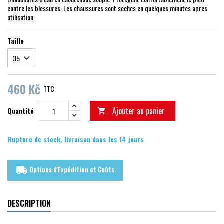
contre les blessures. Les chaussures sont seches en quelques minutes apres
utilisation.
Taille
460 Kč
TTC
Ajouter au panier
Quantité

Rupture de stock, livraison dans les 14 jours
Options d'Expédition et Coûts
local_shipping
DESCRIPTION