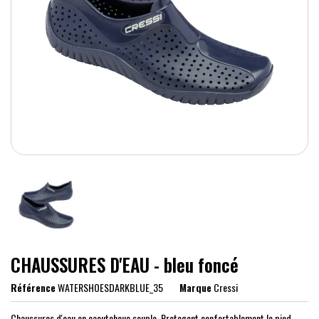
CHAUSSURES D'EAU - bleu foncé
Référence
WATERSHOESDARKBLUE_35
Marque
Cressi
Chaussures d'eau en caoutchouc souple. Protegent confortablement le pied