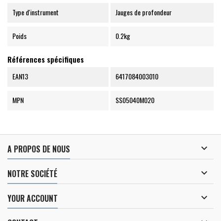
Type d'instrument
Jauges de profondeur
Poids
0.2kg
Références spécifiques
EAN13
6417084003010
MPN
SS05040M020

A PROPOS DE NOUS

NOTRE SOCIÉTÉ

YOUR ACCOUNT