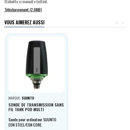
Stáhněte si manuál v češtině.
Téléchargement (2.6MB)
VOUS AIMEREZ AUSSI
<
>
MARQUE:
SUUNTO
SONDE DE TRANSMISSION SANS
FIL TANK POD MULTI
Sonde pour ordinateur SUUNTO
EON STEEL/EON CORE.