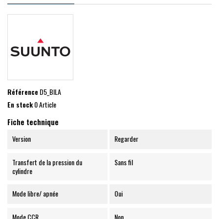
Référence
D5_BILA
En stock
0 Article
Fiche technique
Version
Regarder
Transfert de la pression du
Sans fil
cylindre
Mode libre/ apnée
Oui
Mode CCR
Non