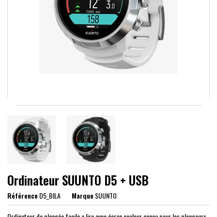
Ordinateur SUUNTO D5 + USB
Référence
D5_BILA
Marque
SUUNTO
Ordinateur de plongée facile a lire avec écran couleur conçu pour les plongeurs