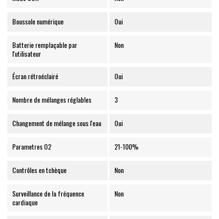
Boussole numérique
Oui
Batterie remplaçable par
Non
l'utilisateur
Écran rétroéclairé
Oui
Nombre de mélanges réglables
3
Changement de mélange sous l'eau
Oui
Parametres O2
21-100%
Contrôles en tchèque
Non
Surveillance de la fréquence
Non
cardiaque