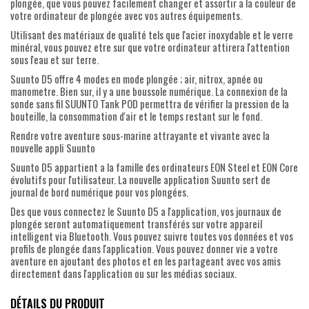
plongée, que vous pouvez facilement changer et assortir a la couleur de
votre ordinateur de plongée avec vos autres équipements.
Utilisant des matériaux de qualité tels que l'acier inoxydable et le verre
minéral, vous pouvez etre sur que votre ordinateur attirera l'attention
sous l'eau et sur terre.
Suunto D5 offre 4 modes en mode plongée ; air, nitrox, apnée ou
manometre. Bien sur, il y a une boussole numérique. La connexion de la
sonde sans fil SUUNTO Tank POD permettra de vérifier la pression de la
bouteille, la consommation d'air et le temps restant sur le fond.
Rendre votre aventure sous-marine attrayante et vivante avec la
nouvelle appli Suunto
Suunto D5 appartient a la famille des ordinateurs EON Steel et EON Core
évolutifs pour l'utilisateur. La nouvelle application Suunto sert de
journal de bord numérique pour vos plongées.
Des que vous connectez le Suunto D5 a l'application, vos journaux de
plongée seront automatiquement transférés sur votre appareil
intelligent via Bluetooth. Vous pouvez suivre toutes vos données et vos
profils de plongée dans l'application. Vous pouvez donner vie a votre
aventure en ajoutant des photos et en les partageant avec vos amis
directement dans l'application ou sur les médias sociaux.
DÉTAILS DU PRODUIT