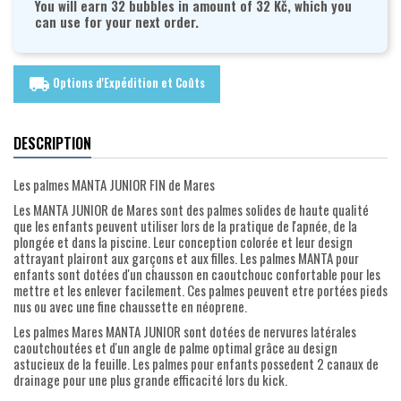
You will earn 32 bubbles in amount of 32 Kč, which you
can use for your next order.
Options d'Expédition et Coûts
local_shipping
DESCRIPTION
Les palmes MANTA JUNIOR FIN de Mares
Les MANTA JUNIOR de Mares sont des palmes solides de haute qualité
que les enfants peuvent utiliser lors de la pratique de l'apnée, de la
plongée et dans la piscine. Leur conception colorée et leur design
attrayant plairont aux garçons et aux filles. Les palmes MANTA pour
enfants sont dotées d'un chausson en caoutchouc confortable pour les
mettre et les enlever facilement. Ces palmes peuvent etre portées pieds
nus ou avec une fine chaussette en néoprene.
Les palmes Mares MANTA JUNIOR sont dotées de nervures latérales
caoutchoutées et d'un angle de palme optimal grâce au design
astucieux de la feuille. Les palmes pour enfants possedent 2 canaux de
drainage pour une plus grande efficacité lors du kick.