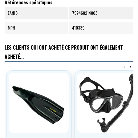
Références spécifiques
EAN13
792460214003
MPN
410339
LES CLIENTS QUI ONT ACHETÉ CE PRODUIT ONT ÉGALEMENT
ACHETÉ...
<
>