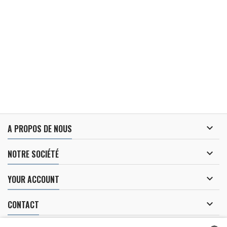

A PROPOS DE NOUS

NOTRE SOCIÉTÉ

YOUR ACCOUNT

CONTACT