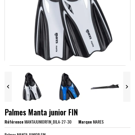


Palmes Manta junior FIN
Référence
MANTAJUNIORFIN_BILA-27-30
Marque
MARES
Palmes MANTA JUNIOR FIN.