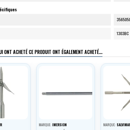
écifiques
356505
1303BC
UI ONT ACHETÉ CE PRODUIT ONT ÉGALEMENT ACHETÉ...
AR
MARQUE:
IMERSION
MARQUE:
SALVIMA