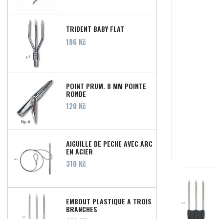
TRIDENT BABY FLAT
Prix
186 Kč
POINT PRUM. 8 MM POINTE
RONDE
Prix
120 Kč
AIGUILLE DE PECHE AVEC ARC
EN ACIER
Prix
310 Kč
EMBOUT PLASTIQUE A TROIS
BRANCHES