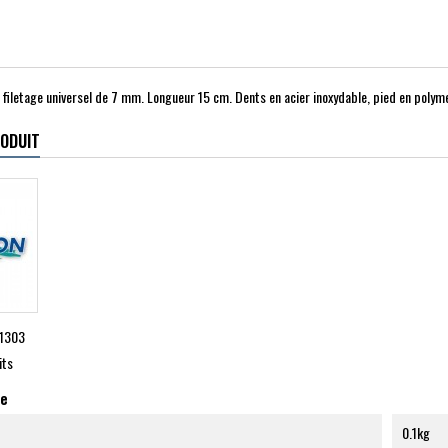
 filetage universel de 7 mm. Longueur 15 cm. Dents en acier inoxydable, pied en polym
RODUIT
1303
its
ue
0.1kg