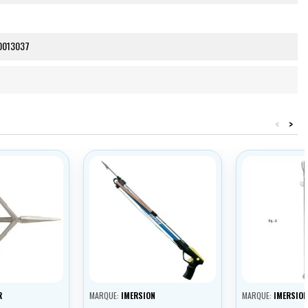
0013037
<
>
R
MARQUE:
IMERSION
MARQUE:
IMERSION