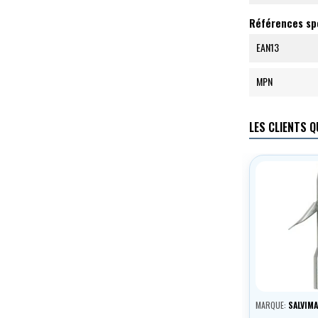
Références sp
EAN13
MPN
LES CLIENTS Q
MARQUE:
SALVIM