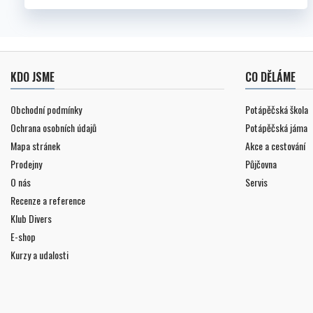
KDO JSME
CO DĚLÁME
Obchodní podmínky
Potápěčská škola
Ochrana osobních údajů
Potápěčská jáma
Mapa stránek
Akce a cestování
Prodejny
Půjčovna
O nás
Servis
Recenze a reference
Klub Divers
E-shop
Kurzy a udalosti