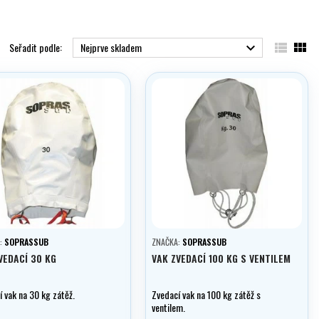


Seřadit podle:
Nejprve skladem

:
SOPRASSUB
ZNAČKA:
SOPRASSUB
VEDACÍ 30 KG
VAK ZVEDACÍ 100 KG S VENTILEM
 vak na 30 kg zátěž.
Zvedací vak na 100 kg zátěž s
ventilem.