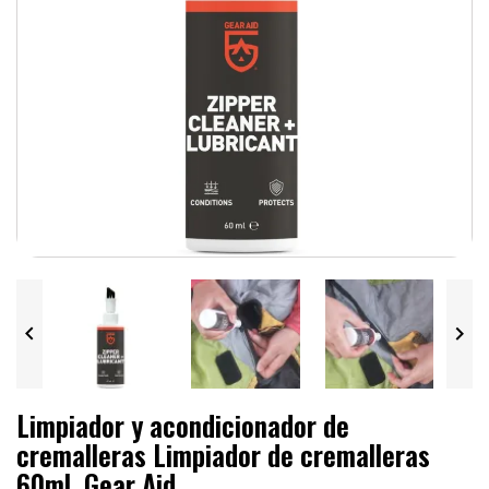


Limpiador y acondicionador de
cremalleras Limpiador de cremalleras
60ml, Gear Aid