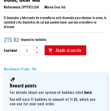
Referencia
ZIPPERCLEAN
Marca
Gear Aid
El limpiador y lubricante de cremalleras está disenado para eliminar la arena, la
suciedad y los depósitos de sal que pueden hacer que una cremallera se
atasque.
215 Kč
Impuestos incluidos
Añadir al carrito
Cantidad

Warehouse Praha: 7ks
Reward points
For details about our system of bubbles click
here
.
You will earn 11 bubbles in amount of 11 Kč, which you
can use for your next order.