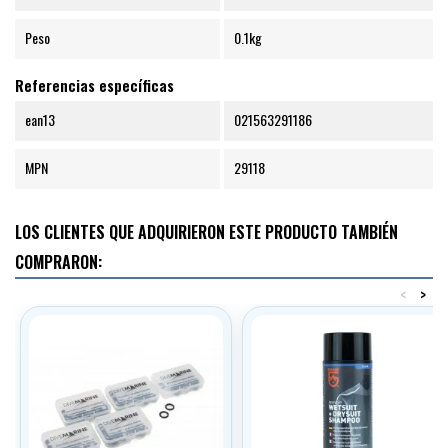
Peso
0.1kg
Referencias específicas
ean13
021563291186
MPN
29118
LOS CLIENTES QUE ADQUIRIERON ESTE PRODUCTO TAMBIÉN
COMPRARON:
<
>