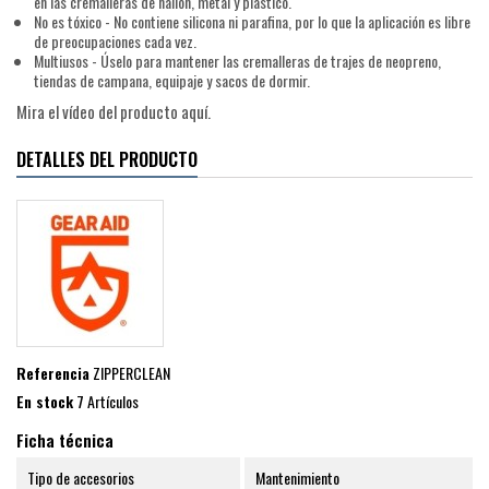
en las cremalleras de nailon, metal y plástico.
No es tóxico - No contiene silicona ni parafina, por lo que la aplicación es libre
de preocupaciones cada vez.
Multiusos - Úselo para mantener las cremalleras de trajes de neopreno,
tiendas de campana, equipaje y sacos de dormir.
Mira el vídeo del producto aquí.
DETALLES DEL PRODUCTO
Referencia
ZIPPERCLEAN
En stock
7 Artículos
Ficha técnica
Tipo de accesorios
Mantenimiento