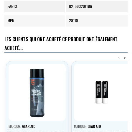
EAN13
021563291186
MPN
29118
LES CLIENTS QUI ONT ACHETÉ CE PRODUIT ONT ÉGALEMENT
ACHETÉ...
<
>
MARQUE:
GEAR AID
MARQUE:
GEAR AID