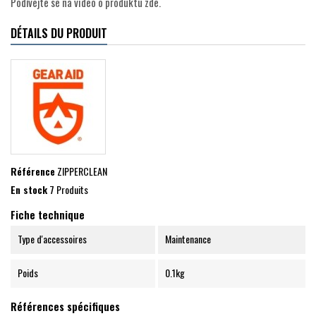
Podívejte se na video o produktu zde.
DÉTAILS DU PRODUIT
Référence
ZIPPERCLEAN
En stock
7 Produits
Fiche technique
Type d'accessoires
Maintenance
Poids
0.1kg
Références spécifiques