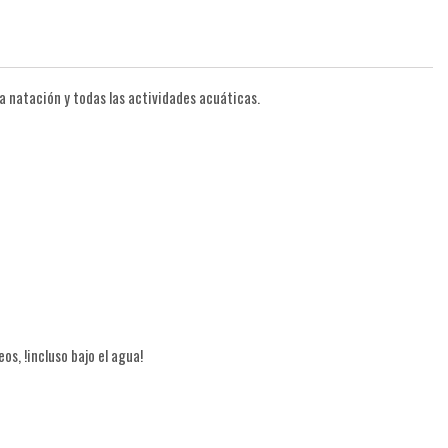
 la natación y todas las actividades acuáticas.
s, !incluso bajo el agua!