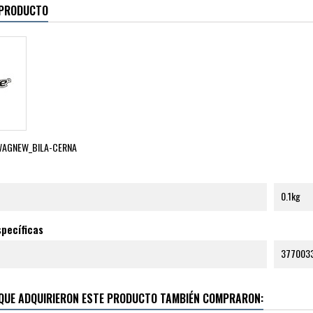
 PRODUCTO
WAGNEW_BILA-CERNA
0.1kg
pecíficas
377003
 QUE ADQUIRIERON ESTE PRODUCTO TAMBIÉN COMPRARON: