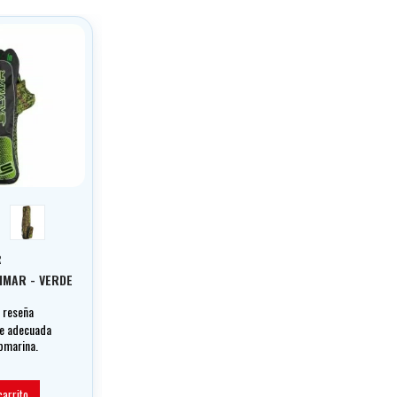
k acid green
krypsis camu
R
IMAR - VERDE
1 reseña
re adecuada
bmarina.
carrito