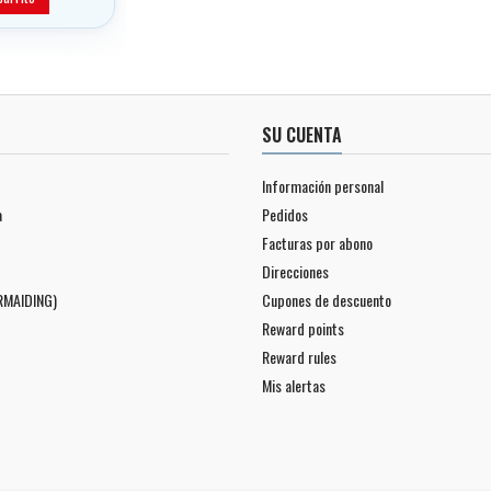
SU CUENTA
Información personal
a
Pedidos
Facturas por abono
Direcciones
RMAIDING)
Cupones de descuento
Reward points
Reward rules
Mis alertas