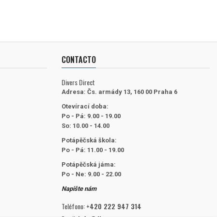
CONTACTO
Divers Direct
Adresa:
Čs. armády 13, 160 00 Praha 6
Otevírací doba:
Po - Pá: 9.00 - 19.00
So: 10.00 - 14.00
Potápěčská škola:
Po - Pá: 11.00 - 19.00
Potápěčská jáma:
Po - Ne: 9.00 - 22.00
Napište nám
Teléfono:
+420 222 947 314