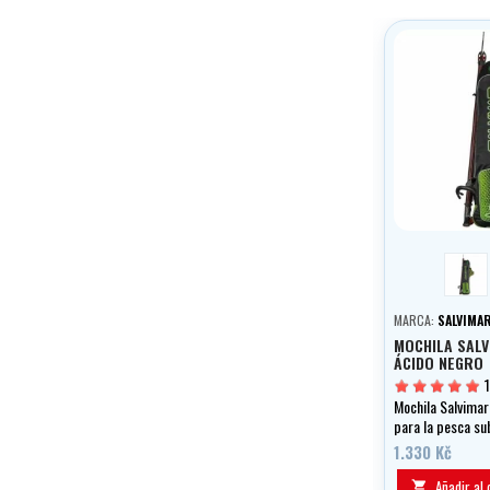
blac
MARCA:
SALVIMA
MOCHILA SALV
ÁCIDO NEGRO
Mochila Salvima
para la pesca su
1.330 Kč
Añadir al 
