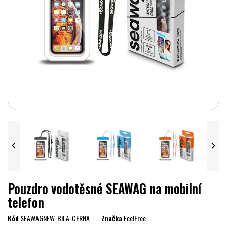


Pouzdro vodotěsné SEAWAG na mobilní
telefon
Kód
SEAWAGNEW_BILA-CERNA
Značka
FeelFree