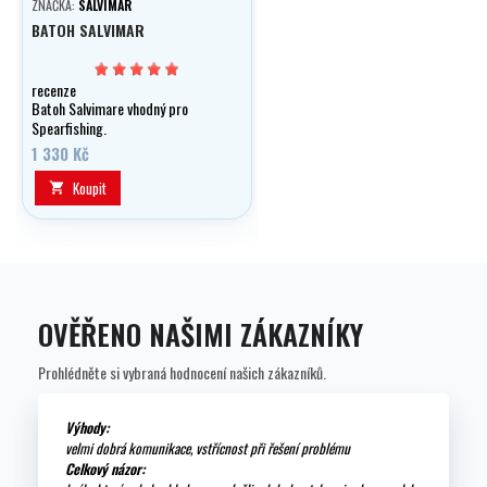
ZNAČKA:
SALVIMAR
BATOH SALVIMAR
recenze
Batoh Salvimare vhodný pro
Spearfishing.
1 330 Kč
Koupit

OVĚŘENO NAŠIMI ZÁKAZNÍKY
Prohlédněte si vybraná hodnocení našich zákazníků.
Výhody:
velmi dobrá komunikace, vstřícnost při řešení problému
Celkový názor: