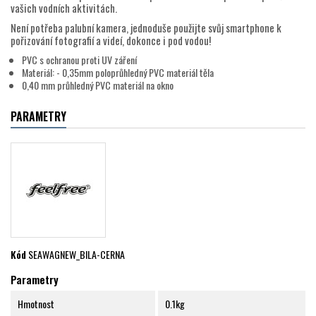
vašich vodních aktivitách.
Není potřeba palubní kamera, jednoduše použijte svůj smartphone k
pořizování fotografií a videí, dokonce i pod vodou!
PVC s ochranou proti UV záření
Materiál: - 0,35mm poloprůhledný PVC materiál těla
0,40 mm průhledný PVC materiál na okno
PARAMETRY
Kód
SEAWAGNEW_BILA-CERNA
Parametry
Hmotnost
0.1kg