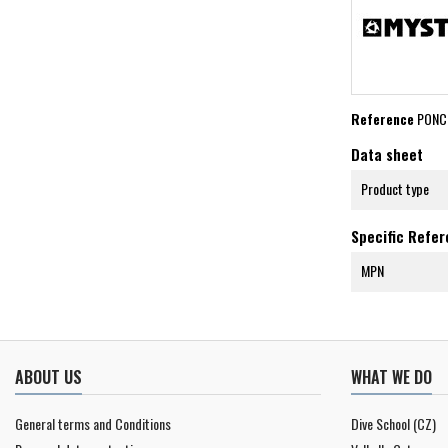
Reference
PONC
Data sheet
Product type
Specific Refe
MPN
ABOUT US
WHAT WE DO
General terms and Conditions
Dive School (CZ)