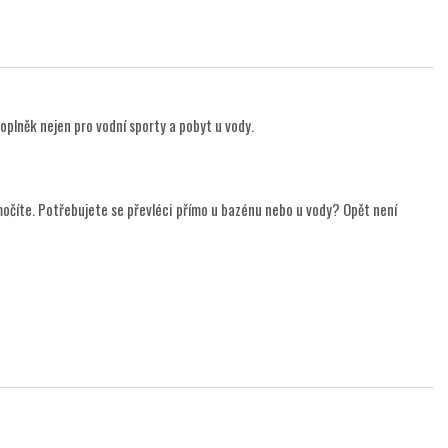
lněk nejen pro vodní sporty a pobyt u vody.
číte. Potřebujete se převléci přímo u bazénu nebo u vody? Opět není