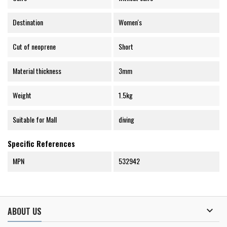
Destination
Women's
Cut of neoprene
Short
Material thickness
3mm
Weight
1.5kg
Suitable for Mall
diving
Specific References
MPN
532942

ABOUT US