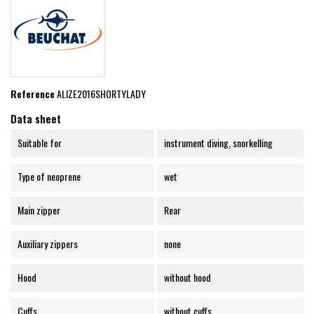
Reference
ALIZE2016SHORTYLADY
Data sheet
Suitable for
instrument diving, snorkelling
Type of neoprene
wet
Main zipper
Rear
Auxiliary zippers
none
Hood
without hood
Cuffs
without cuffs