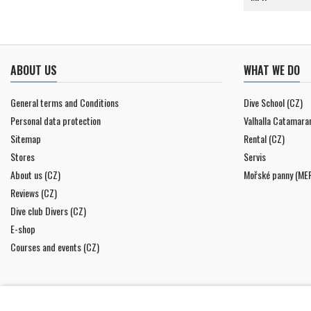
ABOUT US
WHAT WE DO
General terms and Conditions
Dive School (CZ)
Personal data protection
Valhalla Catamara
Sitemap
Rental (CZ)
Stores
Servis
About us (CZ)
Mořské panny (ME
Reviews (CZ)
Dive club Divers (CZ)
E-shop
Courses and events (CZ)