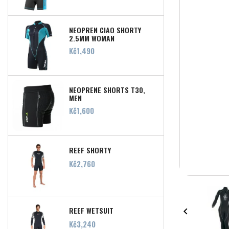
NEOPREN CIAO SHORTY
2,5MM WOMAN
Price
Kč1,490
NEOPRENE SHORTS T30,
MEN
Price
Kč1,600
REEF SHORTY
Price
Kč2,760
REEF WETSUIT

Price
Kč3,240