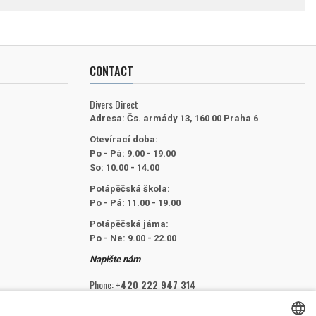
CONTACT
Divers Direct
Adresa:
Čs. armády 13, 160 00 Praha 6
Otevírací doba:
Po - Pá: 9.00 - 19.00
So: 10.00 - 14.00
Potápěčská škola:
Po - Pá: 11.00 - 19.00
Potápěčská jáma:
Po - Ne: 9.00 - 22.00
Napište nám
Phone:
+420 222 947 314
Email:
info@divers.cz