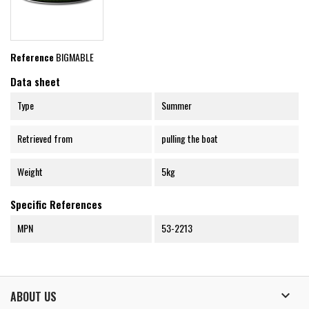
Reference
BIGMABLE
Data sheet
Type
Summer
Retrieved from
pulling the boat
Weight
5kg
Specific References
MPN
53-2213

ABOUT US