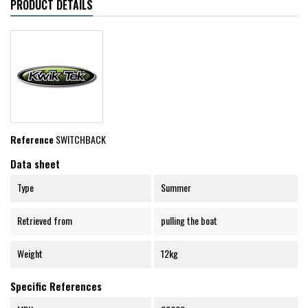
PRODUCT DETAILS
Reference
SWITCHBACK
Data sheet
Type
Summer
Retrieved from
pulling the boat
Weight
12kg
Specific References