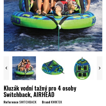


Kluzák vodní tažný pro 4 osoby
Switchback, AIRHEAD
Reference
SWITCHBACK
Brand
KWIKTEK