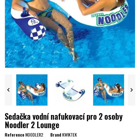


Sedačka vodní nafukovací pro 2 osoby
Noodler 2 Lounge
Reference
NOODLER2
Brand
KWIKTEK