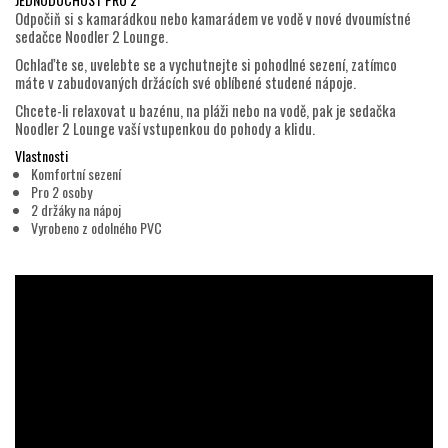
Odpočiň si s kamarádkou nebo kamarádem ve vodě v nové dvoumístné
sedačce Noodler 2 Lounge.
Ochlaďte se, uvelebte se a vychutnejte si pohodlné sezení, zatímco
máte v zabudovaných držácích své oblíbené studené nápoje.
Chcete-li relaxovat u bazénu, na pláži nebo na vodě, pak je sedačka
Noodler 2 Lounge vaší vstupenkou do pohody a klidu.
Vlastnosti
Komfortní sezení
Pro 2 osoby
2 držáky na nápoj
Vyrobeno z odolného PVC