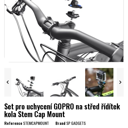


Set pro uchycení GOPRO na střed řídítek
kola Stem Cap Mount
Reference
STEMCAPMOUNT
Brand
SP GADGETS