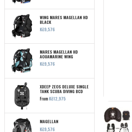
WING MARES MAGELLAN HD
BLACK
Price
Kč9,576
MARES MAGELLAN HD
AQUAMARINE WING
Price
Kč9,576
XDEEP ZEOS DELUXE SINGLE
TANK SCUBA DIVING BCD
Price
From
Kč12,975
MAGELLAN
Price
Kč9,576