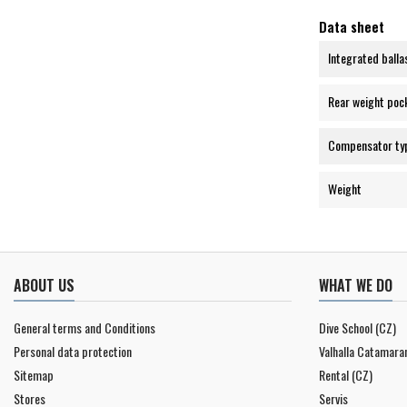
Data sheet
Integrated balla
Rear weight poc
Compensator ty
Weight
ABOUT US
WHAT WE DO
General terms and Conditions
Dive School (CZ)
Personal data protection
Valhalla Catamara
Sitemap
Rental (CZ)
Stores
Servis