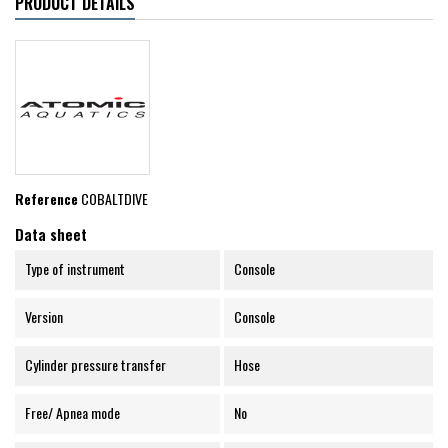
PRODUCT DETAILS
Reference
COBALTDIVE
Data sheet
Type of instrument
Console
Version
Console
Cylinder pressure transfer
Hose
Free/ Apnea mode
No