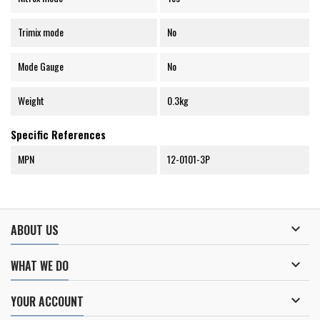
Trimix mode
No
Mode Gauge
No
Weight
0.3kg
Specific References
MPN
12-0101-3P

ABOUT US

WHAT WE DO

YOUR ACCOUNT