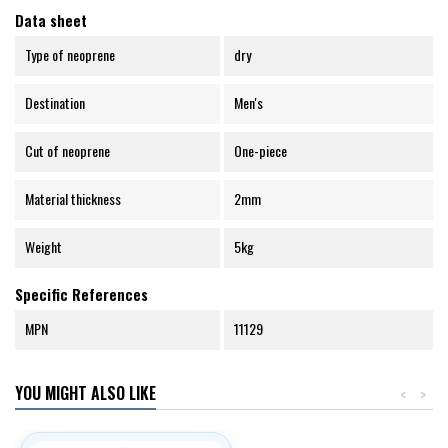
Data sheet
Type of neoprene
dry
Destination
Men's
Cut of neoprene
One-piece
Material thickness
2mm
Weight
5kg
Specific References
MPN
11129
YOU MIGHT ALSO LIKE
<
>