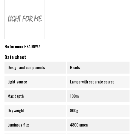
Reference
HEADNW7
Data sheet
Design and components
Heads
Light source
Lamps with separate source
Max.depth
100m
Dry weight
800g
Luminous flux
4800lumen