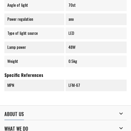
Angle of light
70st
Power regulation
ano
Type of light source
LED
Lamp power
48W
Weight
0.5kg
Specific References
MPN
LFM-67

ABOUT US

WHAT WE DO