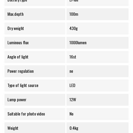
Max.depth
100m
Dry weight
430g
Luminous flux
1000lumen
Angle of light
16st
Power regulation
ne
Type of light source
LED
Lamp power
12W
Suitable for photo video
No
Weight
0.4kg