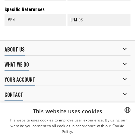
Specific References
MPN
LFM-03

ABOUT US

WHAT WE DO

YOUR ACCOUNT

CONTACT
NEWSLETTER
This website uses cookies
This website uses cookies to improve user experience. By using our
website you consent to all cookies in accordance with our Cookie
CZECH
Policy.
I agree to
the processing of personal data
.