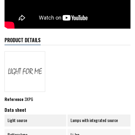
PRODUCT DETAILS
Reference
3XPG
Data sheet
Light source
Lamps with integrated source
Battery type
Li-Ion