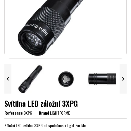


Svítilna LED záložní 3XPG
Reference
3XPG
Brand
LIGHTFORME
Záložní LED svítilna 3XPG od společnosti Light For Me.