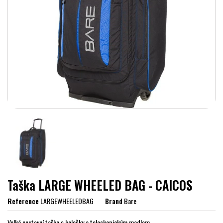
Taška LARGE WHEELED BAG - CAICOS
Reference
LARGEWHEELEDBAG
Brand
Bare
Velká cestovní taška s kolečky a teleskopickým madlem.