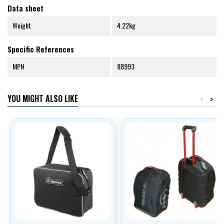
Data sheet
Weight
4.22kg
Specific References
MPN
88993
YOU MIGHT ALSO LIKE
<
>