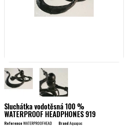
Sluchátka vodotěsná 100 %
WATERPROOF HEADPHONES 919
Reference
WATERPROOFHEAD
Brand
Aquapac