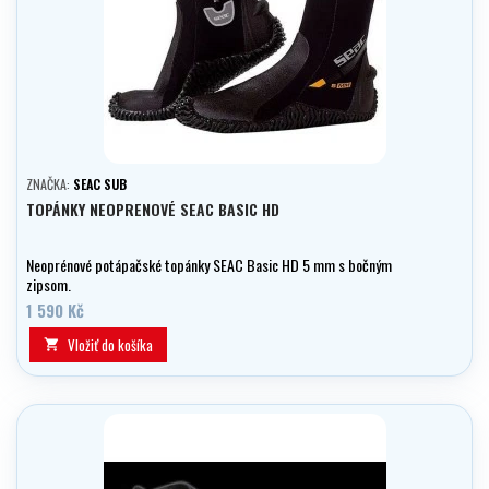
ZNAČKA:
SEAC SUB
TOPÁNKY NEOPRENOVÉ SEAC BASIC HD
Neoprénové potápačské topánky SEAC Basic HD 5 mm s bočným
zipsom.
1 590 Kč
Vložiť do košíka
