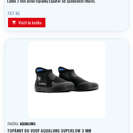
Ľahké 2 mm nízke topánky Equator od spoločnosti Mares.
767 Kč
Vložiť do košíka

ZNAČKA:
AQUALUNG
TOPÁNKY DO VODY AQUALUNG SUPERLOW 3 MM