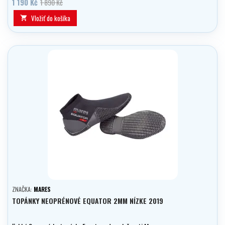
1 190 Kč
1 890 Kč
Vložiť do košíka

ZNAČKA:
MARES
TOPÁNKY NEOPRÉNOVÉ EQUATOR 2MM NÍZKE 2019