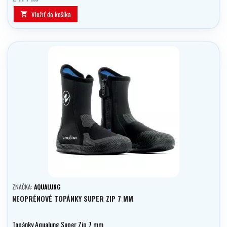
Vložiť do košíka

ZNAČKA:
AQUALUNG
NEOPRÉNOVÉ TOPÁNKY SUPER ZIP 7 MM
Topánky Aqualung Super Zip 7 mm