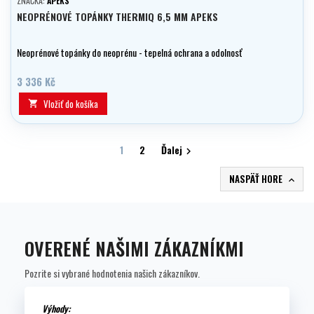
ZNAČKA:
APEKS
NEOPRÉNOVÉ TOPÁNKY THERMIQ 6,5 MM APEKS
Neoprénové topánky do neoprénu - tepelná ochrana a odolnosť
3 336 Kč
Vložiť do košíka

1
2
Ďalej

NASPÄŤ HORE

OVERENÉ NAŠIMI ZÁKAZNÍKMI
Pozrite si vybrané hodnotenia našich zákazníkov.
Výhody: