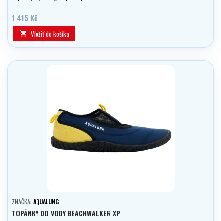
1 415 Kč
Vložiť do košíka

ZNAČKA:
AQUALUNG
TOPÁNKY DO VODY BEACHWALKER XP