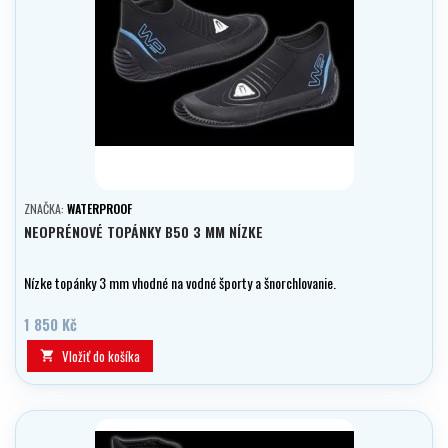
ZNAČKA:
WATERPROOF
NEOPRÉNOVÉ TOPÁNKY B50 3 MM NÍZKE
Nízke topánky 3 mm vhodné na vodné športy a šnorchlovanie.
1 850 Kč
Vložiť do košíka
