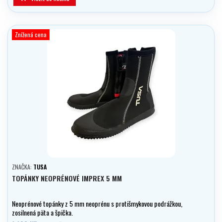
Znížená cena
ZNAČKA:
TUSA
TOPÁNKY NEOPRÉNOVÉ IMPREX 5 MM
Neoprénové topánky z 5 mm neoprénu s protišmykovou podrážkou,
zosilnená päta a špička.