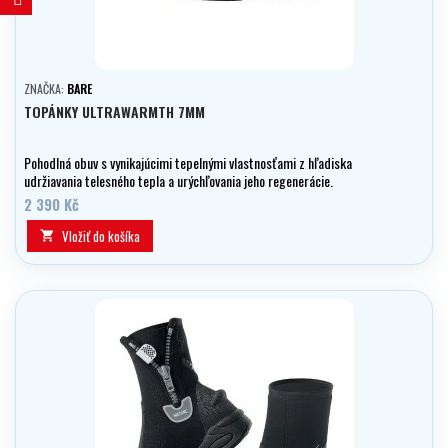
ZNAČKA:
BARE
TOPÁNKY ULTRAWARMTH 7MM
Pohodlná obuv s vynikajúcimi tepelnými vlastnosťami z hľadiska
udržiavania telesného tepla a urýchľovania jeho regenerácie.
2 390 Kč
Vložiť do košíka
