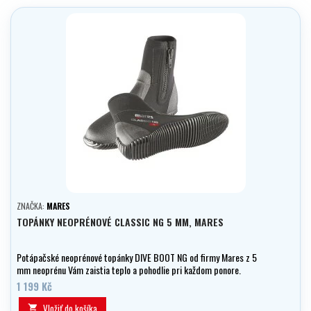
ZNAČKA:
MARES
TOPÁNKY NEOPRÉNOVÉ CLASSIC NG 5 MM, MARES
Potápačské neoprénové topánky DIVE BOOT NG od firmy Mares z 5
mm neoprénu Vám zaistia teplo a pohodlie pri každom ponore.
1 199 Kč
Vložiť do košíka
