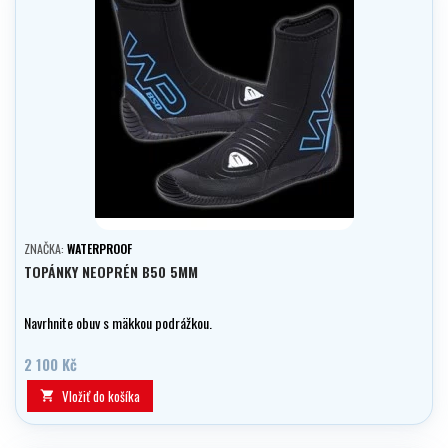
ZNAČKA:
WATERPROOF
TOPÁNKY NEOPRÉN B50 5MM
Navrhnite obuv s mäkkou podrážkou.
2 100 Kč
Vložiť do košíka
