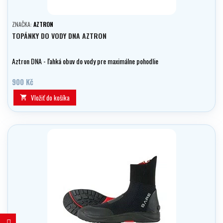
ZNAČKA:
AZTRON
TOPÁNKY DO VODY DNA AZTRON
Aztron DNA - ľahká obuv do vody pre maximálne pohodlie
900 Kč
Vložiť do košíka
