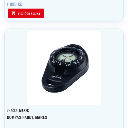
1 890 Kč
Vložiť do košíka

ZNAČKA:
MARES
KOMPAS HANDY, MARES