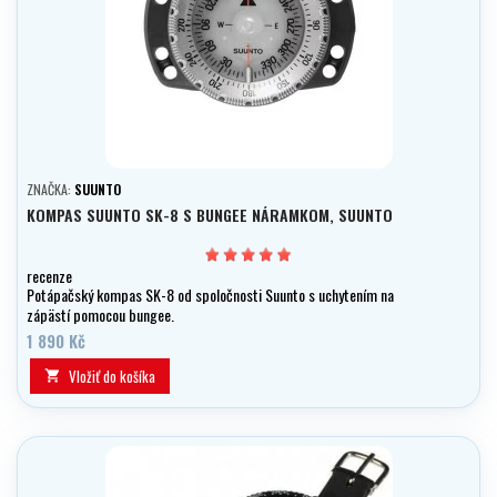
ZNAČKA:
SUUNTO
KOMPAS SUUNTO SK-8 S BUNGEE NÁRAMKOM, SUUNTO
recenze
Potápačský kompas SK-8 od spoločnosti Suunto s uchytením na
zápästí pomocou bungee.
1 890 Kč
Vložiť do košíka
