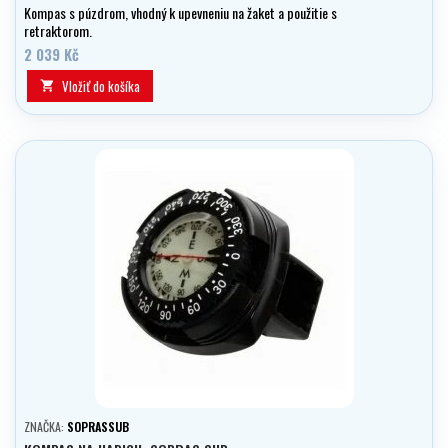
Kompas s púzdrom, vhodný k upevneniu na žaket a použitie s
retraktorom.
2 039 Kč
Vložiť do košíka

ZNAČKA:
SOPRASSUB