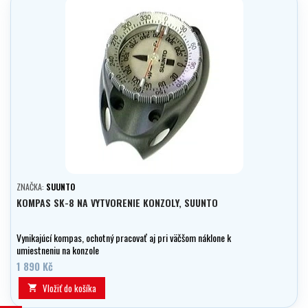
ZNAČKA:
SUUNTO
KOMPAS SK-8 NA VYTVORENIE KONZOLY, SUUNTO
Vynikajúcí kompas, ochotný pracovať aj pri väčšom náklone k
umiestneniu na konzole
1 890 Kč
Vložiť do košíka
