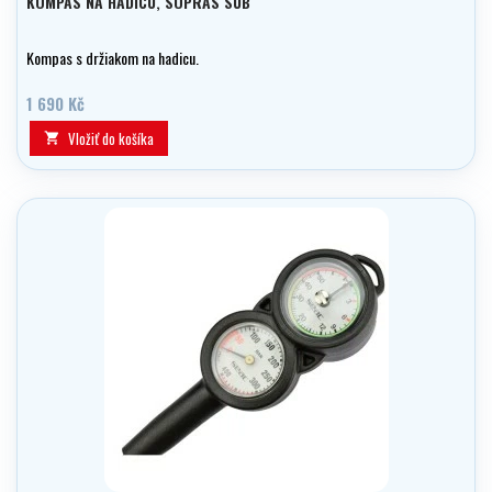
KOMPAS NA HADICU, SOPRAS SUB
Kompas s držiakom na hadicu.
1 690 Kč
Vložiť do košíka
