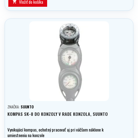
Vložiť do košíka

ZNAČKA:
SUUNTO
KOMPAS SK-8 DO KONZOLY V RADE KONZOLA, SUUNTO
Vynikajúcí kompas, ochotný pracovať aj pri väčšom náklone k
umiestneniu na konzole