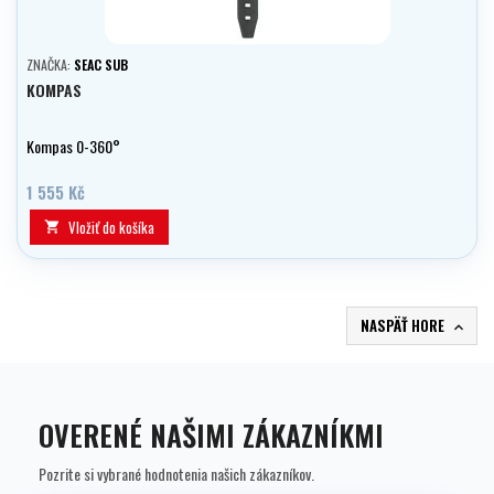
ZNAČKA:
SEAC SUB
KOMPAS
Kompas 0-360°
1 555 Kč
Vložiť do košíka

NASPÄŤ HORE

OVERENÉ NAŠIMI ZÁKAZNÍKMI
Pozrite si vybrané hodnotenia našich zákazníkov.