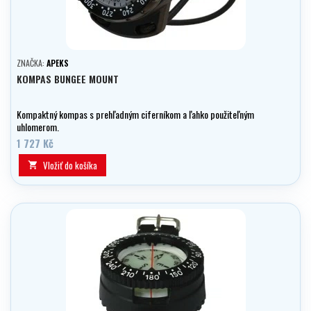
ZNAČKA:
APEKS
KOMPAS BUNGEE MOUNT
Kompaktný kompas s prehľadným ciferníkom a ľahko použiteľným
uhlomerom.
1 727 Kč
Vložiť do košíka
