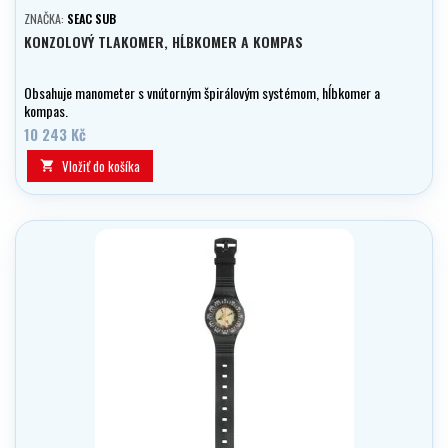
ZNAČKA:
SEAC SUB
KONZOLOVÝ TLAKOMER, HĹBKOMER A KOMPAS
Obsahuje manometer s vnútorným špirálovým systémom, hĺbkomer a
kompas.
10 243 Kč
Vložiť do košíka
