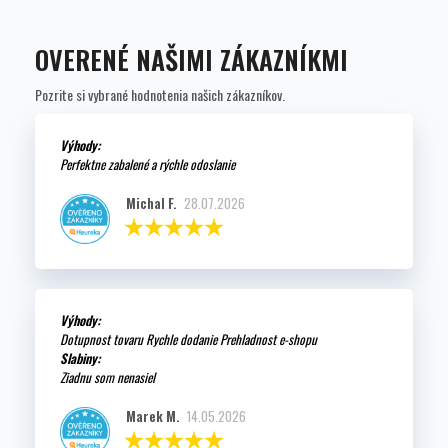
OVERENÉ NAŠIMI ZÁKAZNÍKMI
Pozrite si vybrané hodnotenia našich zákazníkov.
Výhody:
Perfektne zabalené a rýchle odoslanie
Michal F.
28.07.2026
Výhody:
Dotupnost tovaru Rychle dodanie Prehladnost e-shopu
Slabiny:
Ziadnu som nenasiel
Marek M.
14.05.2026