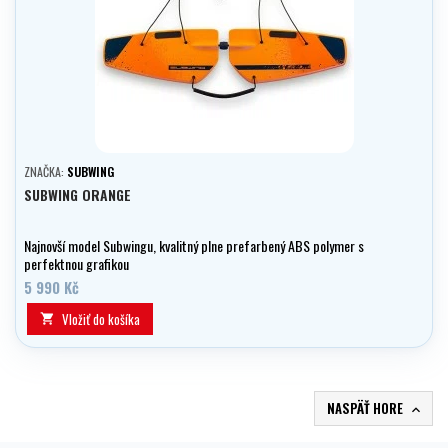
ZNAČKA:
SUBWING
SUBWING ORANGE
Najnovší model Subwingu, kvalitný plne prefarbený ABS polymer s
perfektnou grafikou
5 990 Kč
Vložiť do košíka

NASPÄŤ HORE
