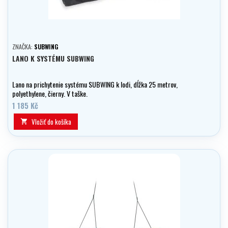
ZNAČKA:
SUBWING
LANO K SYSTÉMU SUBWING
Lano na prichytenie systému SUBWING k lodi, dĺžka 25 metrov,
polyethylene, čierny. V taške.
1 185 Kč
Vložiť do košíka
