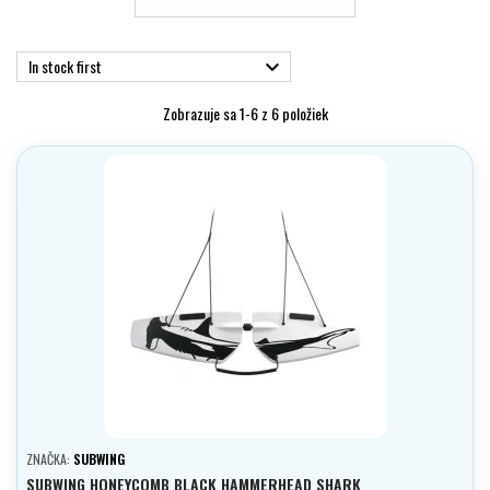
In stock first

Zobrazuje sa 1-6 z 6 položiek
ZNAČKA:
SUBWING
SUBWING HONEYCOMB BLACK HAMMERHEAD SHARK