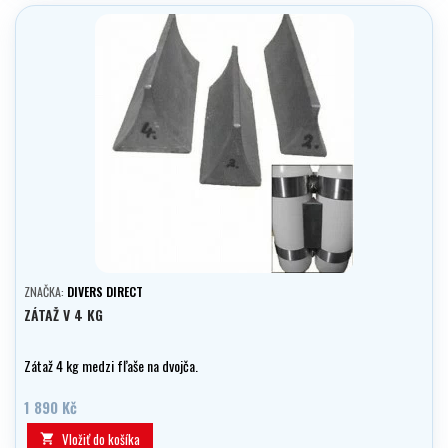
ZNAČKA:
DIVERS DIRECT
ZÁTAŽ V 4 KG
Zátaž 4 kg medzi fľaše na dvojča.
1 890 Kč
Vložiť do košíka
