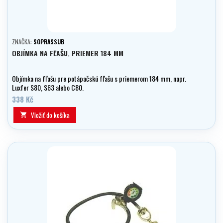
ZNAČKA:
SOPRASSUB
OBJÍMKA NA FĽAŠU, PRIEMER 184 MM
Objímka na fľašu pre potápačskú fľašu s priemerom 184 mm, napr.
Luxfer S80, S63 alebo C80.
338 Kč
Vložiť do košíka
