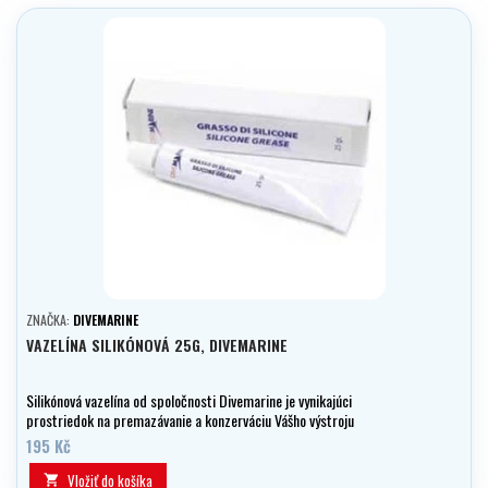
ZNAČKA:
DIVEMARINE
VAZELÍNA SILIKÓNOVÁ 25G, DIVEMARINE
Silikónová vazelína od spoločnosti Divemarine je vynikajúci
prostriedok na premazávanie a konzerváciu Vášho výstroju
195 Kč
Vložiť do košíka
