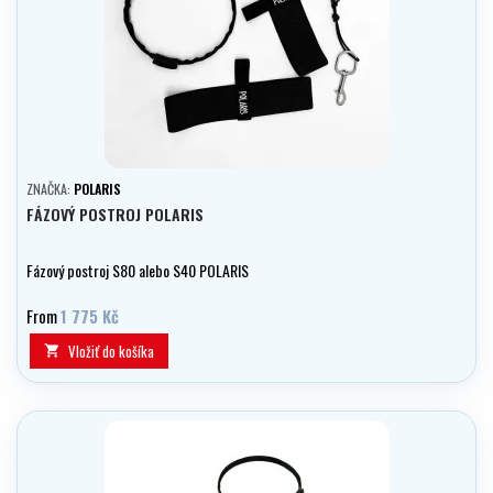
ZNAČKA:
POLARIS
FÁZOVÝ POSTROJ POLARIS
Fázový postroj S80 alebo S40 POLARIS
From
1 775 Kč
Vložiť do košíka
