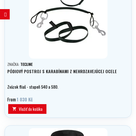
ZNAČKA:
TECLINE
PÓDIOVÝ POSTROJ S KARABÍNAMI Z NEHRDZAVEJÚCEJ OCELE
Zväzok fliaš - stupeň S40 a S80.
From
1 030 Kč
Vložiť do košíka
