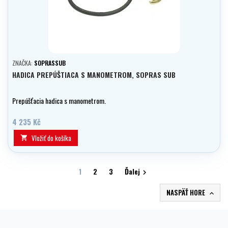
ZNAČKA:
SOPRASSUB
HADICA PREPÚŠTIACA S MANOMETROM, SOPRAS SUB
Prepúšťacia hadica s manometrom.
4 235 Kč
Vložiť do košíka

1
2
3
Ďalej

NASPÄŤ HORE
