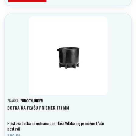
ZNAČKA:
EUROCYLINDER
BOTKA NA FĽAŠU PRIEMER 171 MM
Plastová botka na ochranu dna fľaše.Vďaka nej je možné fľašu
postaviť
590 Kč