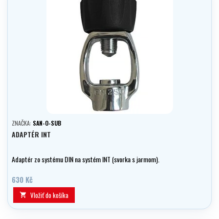
ZNAČKA:
SAN-O-SUB
ADAPTÉR INT
Adaptér zo systému DIN na systém INT (svorka s jarmom).
630 Kč
Vložiť do košíka
