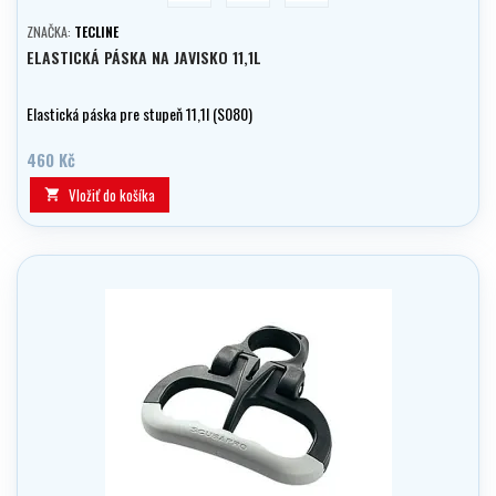
ZNAČKA:
TECLINE
ELASTICKÁ PÁSKA NA JAVISKO 11,1L
Elastická páska pre stupeň 11,1l (S080)
460 Kč
Vložiť do košíka
