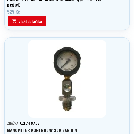
postaviť
525 Kč
Vložiť do košíka

ZNAČKA:
CZECH MADE
MANOMETER KONTROLNÝ 300 BAR DIN