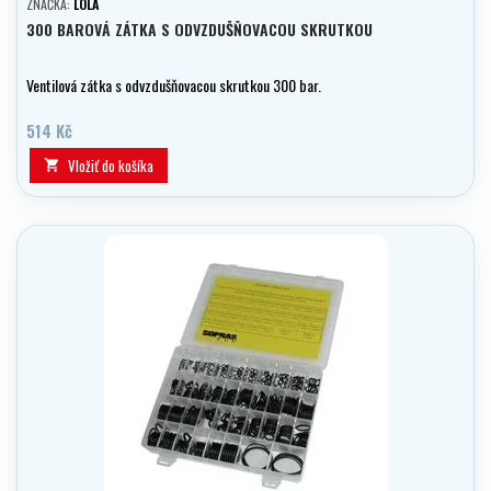
ZNAČKA:
LOLA
300 BAROVÁ ZÁTKA S ODVZDUŠŇOVACOU SKRUTKOU
Ventilová zátka s odvzdušňovacou skrutkou 300 bar.
514 Kč
Vložiť do košíka
