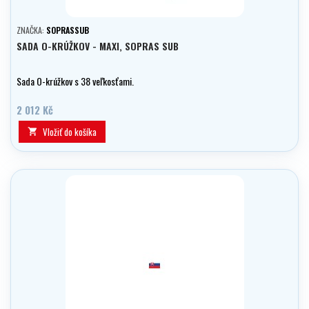
ZNAČKA:
SOPRASSUB
SADA O-KRÚŽKOV - MAXI, SOPRAS SUB
Sada O-krúžkov s 38 veľkosťami.
2 012 Kč
Vložiť do košíka
