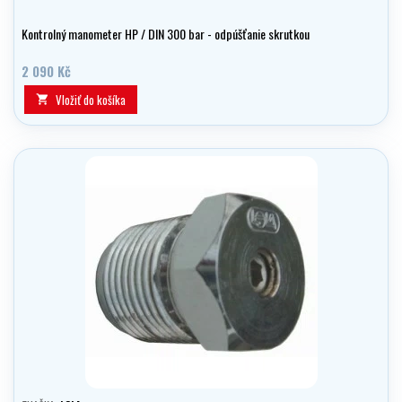
Kontrolný manometer HP / DIN 300 bar - odpúšťanie skrutkou
2 090 Kč
Vložiť do košíka
