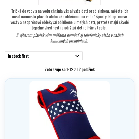
Tričká do vody a na vodu chránia vás aj vaše deti pred slnkom, môžete ich
nosiť namiesto plaviek alebo ako oblečenie na vodné športy. Neoprénové
vesty a neoprénové obleky sú obľúbené u malých detí, pretože majú skvelé
tepelné vlastnosti a udržujú deti dlhšie v teple.
S výberom plaviek vám môžeme pomôcť aj telefonicky alebo v našich
kamenných predajniach.
In stock first

Zobrazuje sa 1-12 z 12 položiek