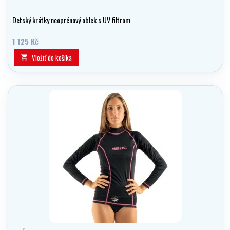
Detský krátky neoprénový oblek s UV filtrom
1 125 Kč
Vložiť do košíka
