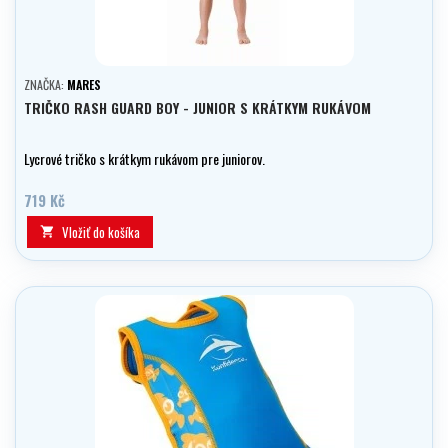
ZNAČKA:
MARES
TRIČKO RASH GUARD BOY - JUNIOR S KRÁTKYM RUKÁVOM
Lycrové tričko s krátkym rukávom pre juniorov.
719 Kč
Vložiť do košíka
