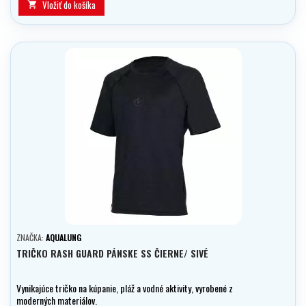
Vložiť do košíka

ZNAČKA:
AQUALUNG
TRIČKO RASH GUARD PÁNSKE SS ČIERNE/ SIVÉ
Vynikajúce tričko na kúpanie, pláž a vodné aktivity, vyrobené z
moderných materiálov.