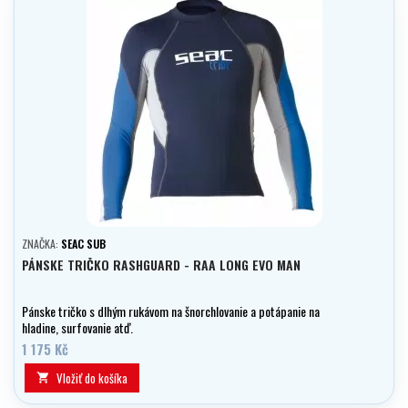
ZNAČKA:
SEAC SUB
PÁNSKE TRIČKO RASHGUARD - RAA LONG EVO MAN
Pánske tričko s dlhým rukávom na šnorchlovanie a potápanie na
hladine, surfovanie atď.
1 175 Kč
Vložiť do košíka
