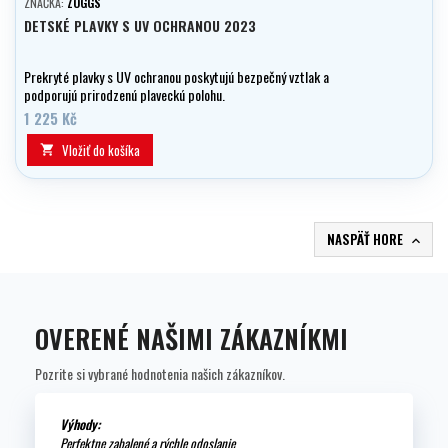
ZNAČKA:
ZOGGS
DETSKÉ PLAVKY S UV OCHRANOU 2023
Prekryté plavky s UV ochranou poskytujú bezpečný vztlak a
podporujú prirodzenú plaveckú polohu.
1 225 Kč
Vložiť do košíka

NASPÄŤ HORE

OVERENÉ NAŠIMI ZÁKAZNÍKMI
Pozrite si vybrané hodnotenia našich zákazníkov.
Výhody:
Perfektne zabalené a rýchle odoslanie