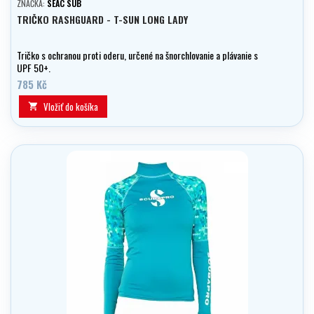
ZNAČKA:
SEAC SUB
TRIČKO RASHGUARD - T-SUN LONG LADY
Tričko s ochranou proti oderu, určené na šnorchlovanie a plávanie s
UPF 50+.
785 Kč
Vložiť do košíka
