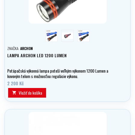
modrá
ružová
černá
ZNAČKA:
ARCHON
LAMPA ARCHON LED 1200 LUMEN
Potápačská výkonná lampa poteší veľkým výkonom 1200 Lumen a
kovovým telom s možnosťou regulácie výkonu.
2 200 Kč
Vložiť do košíka
