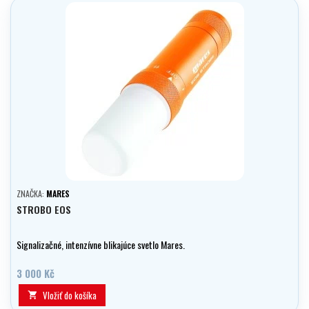
ZNAČKA:
MARES
STROBO EOS
Signalizačné, intenzívne blikajúce svetlo Mares.
3 000 Kč
Vložiť do košíka
