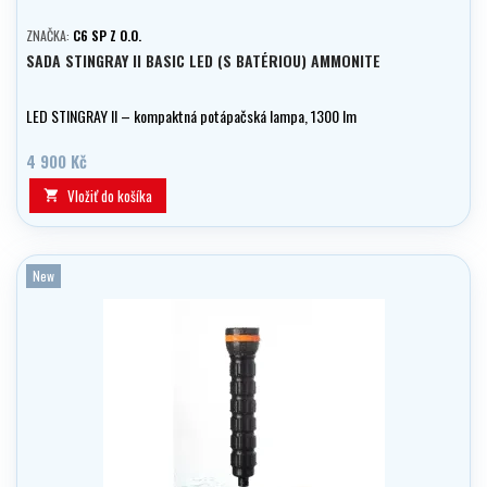
ZNAČKA:
C6 SP Z O.O.
SADA STINGRAY II BASIC LED (S BATÉRIOU) AMMONITE
LED STINGRAY II – kompaktná potápačská lampa, 1300 lm
4 900 Kč
Vložiť do košíka

New