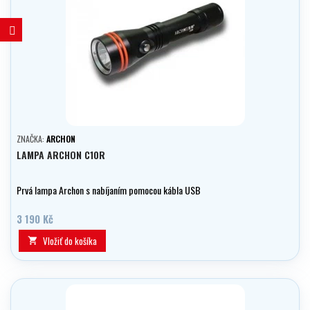
ZNAČKA:
ARCHON
LAMPA ARCHON C10R
Prvá lampa Archon s nabíjaním pomocou kábla USB
3 190 Kč
Vložiť do košíka
