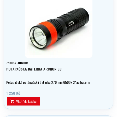
ZNAČKA:
ARCHON
POTÁPAČSKÁ BATERKA ARCHON G3
Potápačská potápačská baterka 270 min 6500k 3*aa batéria
1 250 Kč
Vložiť do košíka
