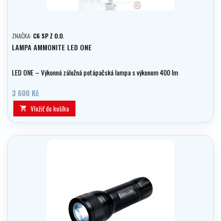
ZNAČKA:
C6 SP Z O.O.
LAMPA AMMONITE LED ONE
LED ONE – Výkonná záložná potápačská lampa s výkonom 400 lm
3 600 Kč
Vložiť do košíka
