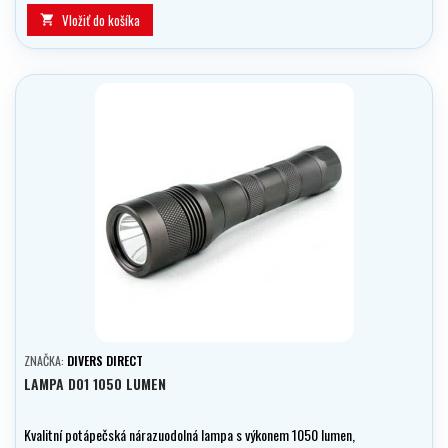
Vložiť do košíka

ZNAČKA:
DIVERS DIRECT
LAMPA D01 1050 LUMEN
Kvalitní potápečská nárazuodolná lampa s výkonem 1050 lumen,