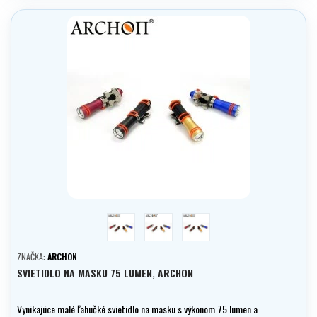
červená
modrá
čierna
ZNAČKA:
ARCHON
SVIETIDLO NA MASKU 75 LUMEN, ARCHON
Vynikajúce malé ľahučké svietidlo na masku s výkonom 75 lumen a