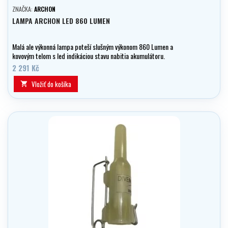
ZNAČKA:
ARCHON
LAMPA ARCHON LED 860 LUMEN
Malá ale výkonná lampa poteší slušným výkonom 860 Lumen a
kovovým telom s led indikáciou stavu nabitia akumulátoru.
2 291 Kč
Vložiť do košíka
