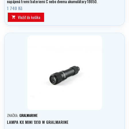
napájená tremi bateriemi C nebo dvema akumulátory 18650.
1 740 Kč
Vložiť do košíka

ZNAČKA:
GRALMARINE
LAMPA KX MINI 1X10 W GRALMARINE