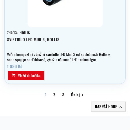
ZNAČKA:
HOLLIS
SVIETIDLO LED MINI 3, HOLLIS
Veľmi kompaktné záložné svietidlo LED Mini 3 od spoločnosti Hollis v
sebe spojuje spoľahlivosť, výdrž a účinnosť LED technológie.
1 990 Kč
Vložiť do košíka

1
2
3
Ďalej

NASPÄŤ HORE
