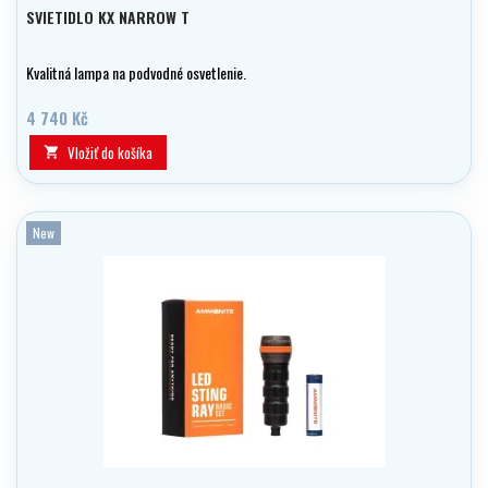
SVIETIDLO KX NARROW T
Kvalitná lampa na podvodné osvetlenie.
4 740 Kč
Vložiť do košíka

New