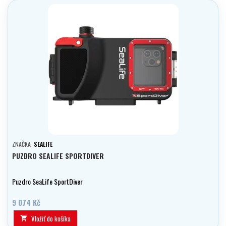
ZNAČKA:
SEALIFE
PUZDRO SEALIFE SPORTDIVER
Puzdro SeaLife SportDiver
9 074 Kč
Vložiť do košíka
