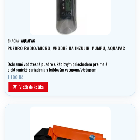
ZNAČKA:
AQUAPAC
PUZDRO RADIO/MICRO, VHODNÉ NA INZULIN. PUMPU, AQUAPAC
Ochranné vodotesné puzdro s káblovým priechodom pre malé
elektronické zariadenia s káblovým vstupom/výstupom
1 190 Kč
Vložiť do košíka
