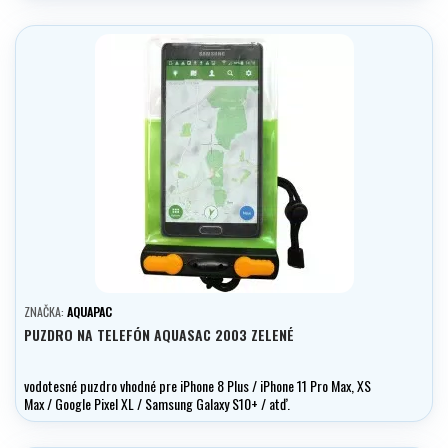
ZNAČKA:
AQUAPAC
PUZDRO NA TELEFÓN AQUASAC 2003 ZELENÉ
vodotesné puzdro vhodné pre iPhone 8 Plus / iPhone 11 Pro Max, XS
Max / Google Pixel XL / Samsung Galaxy S10+ / atď.