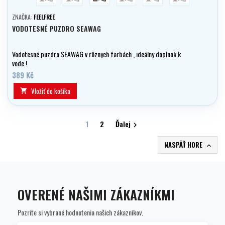
ZNAČKA:
FEELFREE
VODOTESNÉ PUZDRO SEAWAG
Vodotesné puzdro SEAWAG v rôznych farbách , ideálny doplnok k
vode !
389 Kč
Vložiť do košíka

1
2
Ďalej

NASPÄŤ HORE

OVERENÉ NAŠIMI ZÁKAZNÍKMI
Pozrite si vybrané hodnotenia našich zákazníkov.