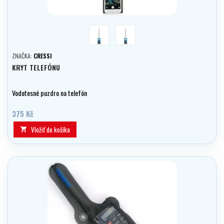
modrá
černá
ZNAČKA:
CRESSI
KRYT TELEFÓNU
Vodotesné puzdro na telefón
375 Kč
Vložiť do košíka
