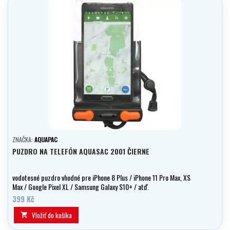
ZNAČKA:
AQUAPAC
PUZDRO NA TELEFÓN AQUASAC 2001 ČIERNE
vodotesné puzdro vhodné pre iPhone 8 Plus / iPhone 11 Pro Max, XS
Max / Google Pixel XL / Samsung Galaxy S10+ / atď.
399 Kč
Vložiť do košíka
