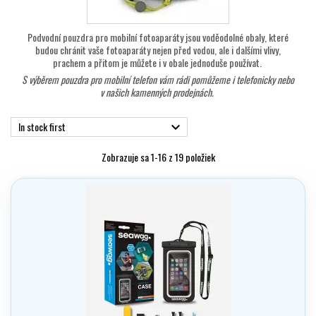
Podvodní pouzdra pro mobilní fotoaparáty jsou voděodolné obaly, které
budou chránit vaše fotoaparáty nejen před vodou, ale i dalšími vlivy,
prachem a přitom je můžete i v obale jednoduše používat.
S výběrem pouzdra pro mobilní telefon vám rádi pomůžeme i telefonicky nebo
v našich kamenných prodejnách.
In stock first

Zobrazuje sa 1-16 z 19 položiek