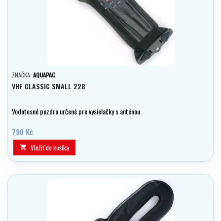
ZNAČKA:
AQUAPAC
VHF CLASSIC SMALL 228
Vodotesné puzdro určené pre vysielačky s anténou.
790 Kč
Vložiť do košíka
