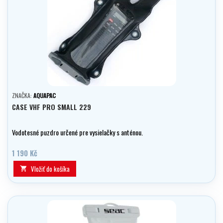
ZNAČKA:
AQUAPAC
CASE VHF PRO SMALL 229
Vodotesné puzdro určené pre vysielačky s anténou.
1 190 Kč
Vložiť do košíka
