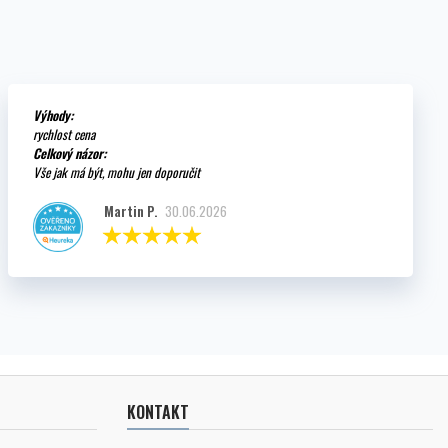
Výhody:
rychlost cena
Celkový názor:
Vše jak má být, mohu jen doporučit
Martin P.
30.06.2026
KONTAKT