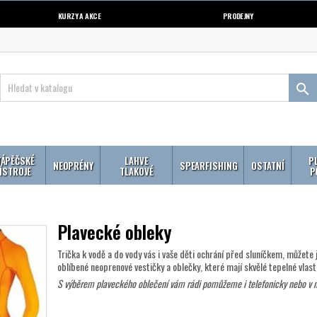
KURZY A AKCE
PRODEJNY

ÁPĚČSKÉ
LAHVE
P
NEOPRÉNY
SPEARFISHING
OSTATNÍ
ÍSTROJE
TLAKOVÉ
P
Plavecké obleky
Trička k vodě a do vody vás i vaše děti ochrání před sluníčkem, můžete j
oblíbené neoprenové vestičky a oblečky, které mají skvělé tepelné vlastn
S výběrem plaveckého oblečení vám rádi pomůžeme i telefonicky nebo v