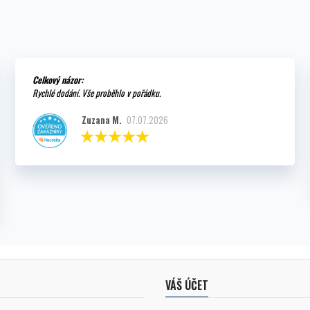
Celkový názor:
Rychlé dodání. Vše proběhlo v pořádku.
Zuzana M.
07.07.2026
VÁŠ ÚČET