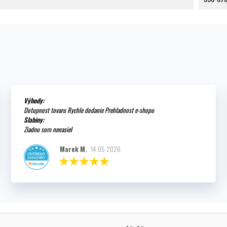
Výhody:
Dotupnost tovaru Rychle dodanie Prehladnost e-shopu
Slabiny:
Ziadnu som nenasiel
Marek M.
14.05.2026