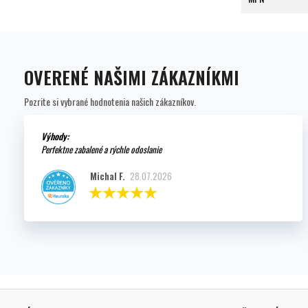
OVERENÉ NAŠIMI ZÁKAZNÍKMI
Pozrite si vybrané hodnotenia našich zákazníkov.
Výhody:
Perfektne zabalené a rýchle odoslanie
Michal F.
28.07.2026