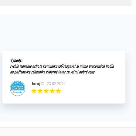
Výhody:
rýchle jednanie ochota komunikovať/reagovať aj mimo pracovných hodín
na požiadavky zákazníka výborný tovar za veľmi dobré ceny
Juraj C.
23.02.2026