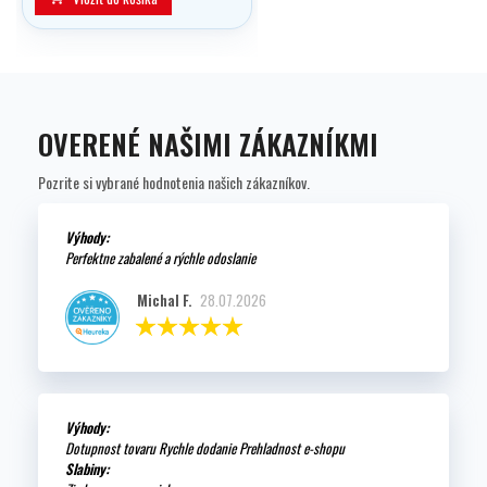
OVERENÉ NAŠIMI ZÁKAZNÍKMI
Pozrite si vybrané hodnotenia našich zákazníkov.
Výhody:
Perfektne zabalené a rýchle odoslanie
Michal F.
28.07.2026
Výhody:
Dotupnost tovaru Rychle dodanie Prehladnost e-shopu
Slabiny: