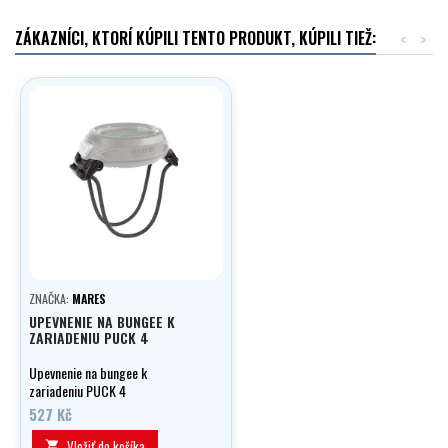
ZÁKAZNÍCI, KTORÍ KÚPILI TENTO PRODUKT, KÚPILI TIEŽ:
<
>
ZNAČKA:
MARES
UPEVNENIE NA BUNGEE K
ZARIADENIU PUCK 4
Upevnenie na bungee k
zariadeniu PUCK 4
527 Kč
Vložiť do košíka
