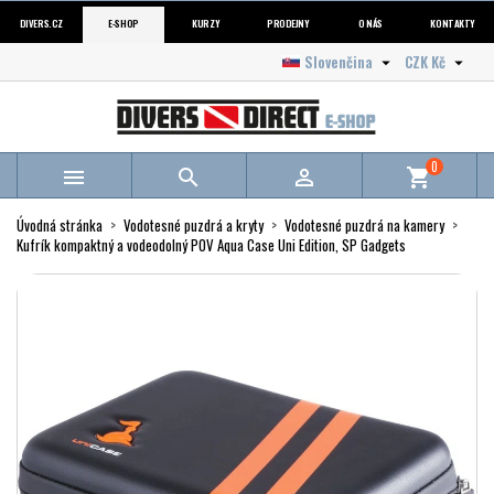
DIVERS.CZ
E-SHOP
KURZY
PRODEJNY
O NÁS
KONTAKTY
Slovenčina
CZK Kč


0



shopping_cart
Úvodná stránka
Vodotesné puzdrá a kryty
Vodotesné puzdrá na kamery
Kufrík kompaktný a vodeodolný POV Aqua Case Uni Edition, SP Gadgets