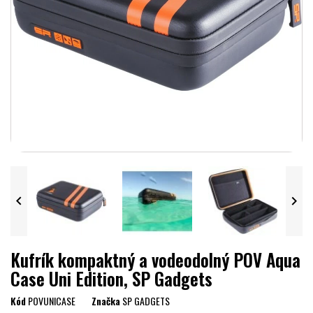


Kufrík kompaktný a vodeodolný POV Aqua
Case Uni Edition, SP Gadgets
Kód
POVUNICASE
Značka
SP GADGETS