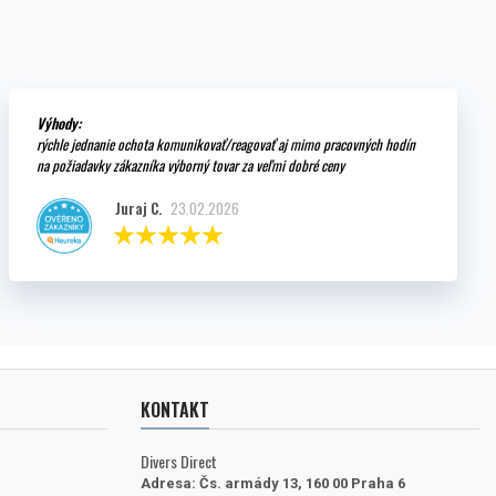
Výhody:
rýchle jednanie ochota komunikovať/reagovať aj mimo pracovných hodín
na požiadavky zákazníka výborný tovar za veľmi dobré ceny
Juraj C.
23.02.2026
KONTAKT
Divers Direct
Adresa:
Čs. armády 13, 160 00 Praha 6